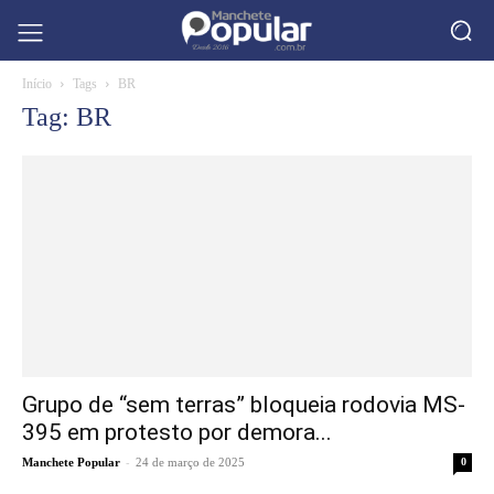
Início
Tags
BR
Tag: BR
Grupo de “sem terras” bloqueia rodovia MS-
395 em protesto por demora...
-
Manchete Popular
24 de março de 2025
0