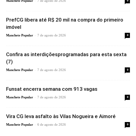
-
Manchete Popular
7 de agosto de 2026
0
PrefCG libera até R$ 20 mil na compra do primeiro
imóvel
-
Manchete Popular
7 de agosto de 2026
0
Confira as interdiçõesprogramadas para esta sexta
(7)
-
Manchete Popular
7 de agosto de 2026
0
Funsat encerra semana com 913 vagas
-
Manchete Popular
7 de agosto de 2026
0
Vira CG leva asfalto às Vilas Nogueira e Aimoré
-
Manchete Popular
6 de agosto de 2026
0