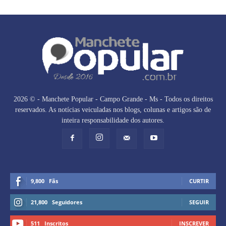
2026 © - Manchete Popular - Campo Grande - Ms - Todos os direitos
reservados. As notícias veiculadas nos blogs, colunas e artigos são de
inteira responsabilidade dos autores.
9,800
Fãs
CURTIR
21,800
Seguidores
SEGUIR
511
Inscritos
INSCREVER