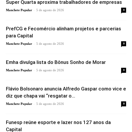
Super Quarta aproxima trabalhadores de empresas
-
Manchete Popular
5 de agosto de 2026
0
PrefCG e Fecomércio alinham projetos e parcerias
para Capital
-
Manchete Popular
5 de agosto de 2026
0
Emha divulga lista do Bônus Sonho de Morar
-
Manchete Popular
5 de agosto de 2026
0
Flávio Bolsonaro anuncia Alfredo Gaspar como vice e
diz que chapa vai “resgatar o...
-
Manchete Popular
5 de agosto de 2026
0
Funesp reúne esporte e lazer nos 127 anos da
Capital