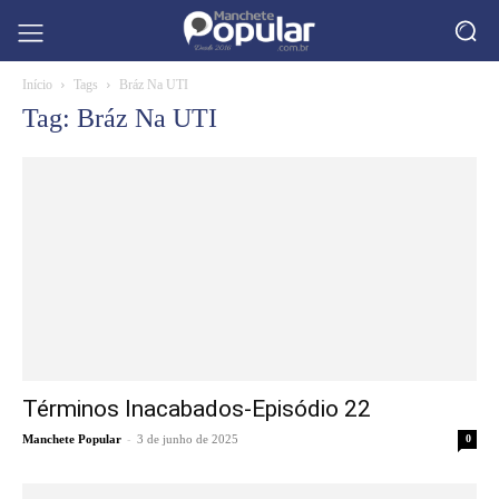
Início
Tags
Bráz Na UTI
Tag: Bráz Na UTI
Términos Inacabados-Episódio 22
-
Manchete Popular
3 de junho de 2025
0