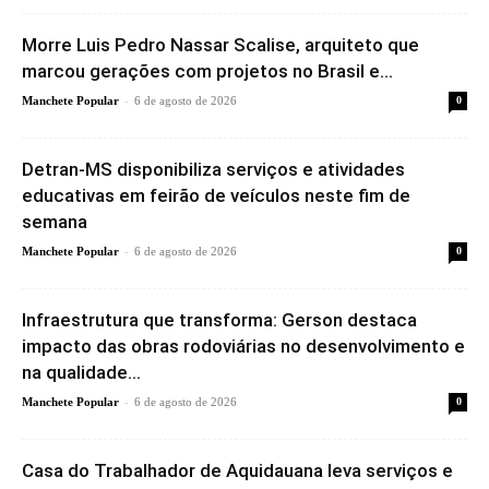
Morre Luis Pedro Nassar Scalise, arquiteto que
marcou gerações com projetos no Brasil e...
-
Manchete Popular
6 de agosto de 2026
0
Detran-MS disponibiliza serviços e atividades
educativas em feirão de veículos neste fim de
semana
-
Manchete Popular
6 de agosto de 2026
0
Infraestrutura que transforma: Gerson destaca
impacto das obras rodoviárias no desenvolvimento e
na qualidade...
-
Manchete Popular
6 de agosto de 2026
0
Casa do Trabalhador de Aquidauana leva serviços e