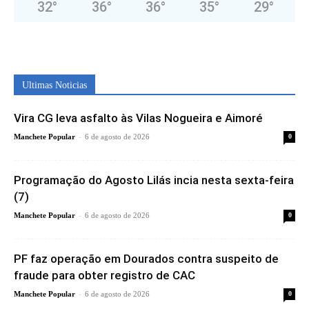
32
°
36
°
36
°
35
°
29
°
Ultimas Noticias
Vira CG leva asfalto às Vilas Nogueira e Aimoré
-
Manchete Popular
6 de agosto de 2026
0
Programação do Agosto Lilás incia nesta sexta-feira
(7)
-
Manchete Popular
6 de agosto de 2026
0
PF faz operação em Dourados contra suspeito de
fraude para obter registro de CAC
-
Manchete Popular
6 de agosto de 2026
0