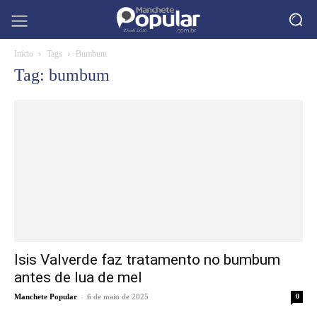
Início
Tags
Bumbum
Tag: bumbum
Isis Valverde faz tratamento no bumbum
antes de lua de mel
-
Manchete Popular
6 de maio de 2025
0