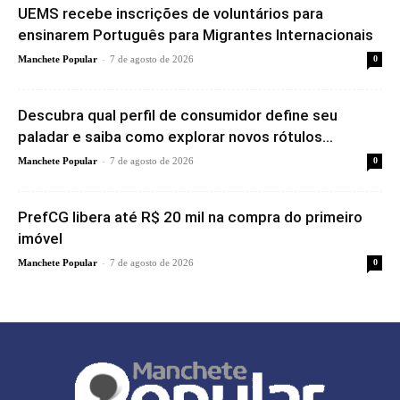
UEMS recebe inscrições de voluntários para
ensinarem Português para Migrantes Internacionais
-
Manchete Popular
7 de agosto de 2026
0
Descubra qual perfil de consumidor define seu
paladar e saiba como explorar novos rótulos...
-
Manchete Popular
7 de agosto de 2026
0
PrefCG libera até R$ 20 mil na compra do primeiro
imóvel
-
Manchete Popular
7 de agosto de 2026
0