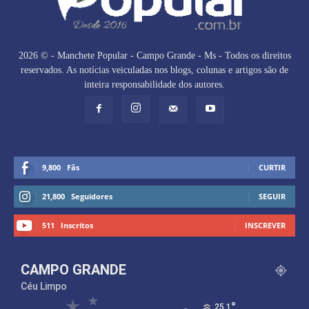
2026 © - Manchete Popular - Campo Grande - Ms - Todos os direitos
reservados. As notícias veiculadas nos blogs, colunas e artigos são de
inteira responsabilidade dos autores.
9,800
Fãs
CURTIR
21,800
Seguidores
SEGUIR
511
Inscritos
INSCREVER
CAMPO GRANDE
Céu Limpo
°
25.1