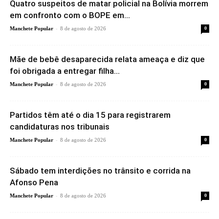
Quatro suspeitos de matar policial na Bolívia morrem
em confronto com o BOPE em...
-
Manchete Popular
8 de agosto de 2026
0
Mãe de bebê desaparecida relata ameaça e diz que
foi obrigada a entregar filha...
-
Manchete Popular
8 de agosto de 2026
0
Partidos têm até o dia 15 para registrarem
candidaturas nos tribunais
-
Manchete Popular
8 de agosto de 2026
0
Sábado tem interdições no trânsito e corrida na
Afonso Pena
-
Manchete Popular
8 de agosto de 2026
0