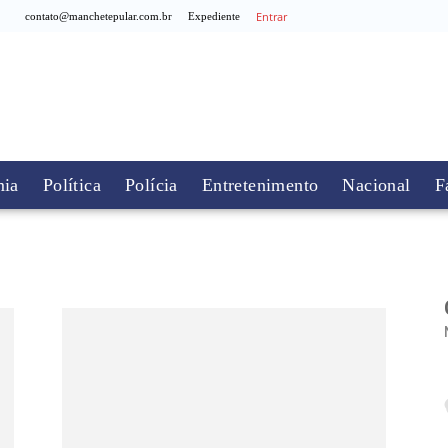
Entrar
contato@manchetepular.com.br
Expediente
ia
Política
Polícia
Entretenimento
Nacional
F