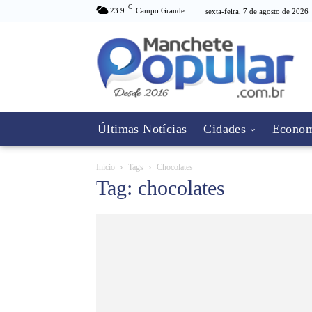
C
23.9
Campo Grande
sexta-feira, 7 de agosto de 2026
Últimas Notícias
Cidades
Econom
Início
Tags
Chocolates
Tag: chocolates