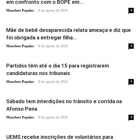
em confronto com o BOPE em...
-
Manchete Popular
8 de agosto de 2026
0
Mãe de bebê desaparecida relata ameaça e diz que
foi obrigada a entregar filha...
-
Manchete Popular
8 de agosto de 2026
0
Partidos têm até o dia 15 para registrarem
candidaturas nos tribunais
-
Manchete Popular
8 de agosto de 2026
0
Sábado tem interdições no trânsito e corrida na
Afonso Pena
-
Manchete Popular
8 de agosto de 2026
0
UEMS recebe inscrições de voluntários para