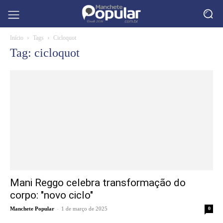
Início
Tags
Cicloquot
Tag: cicloquot
Mani Reggo celebra transformação do
corpo: "novo ciclo"
-
Manchete Popular
1 de março de 2025
0