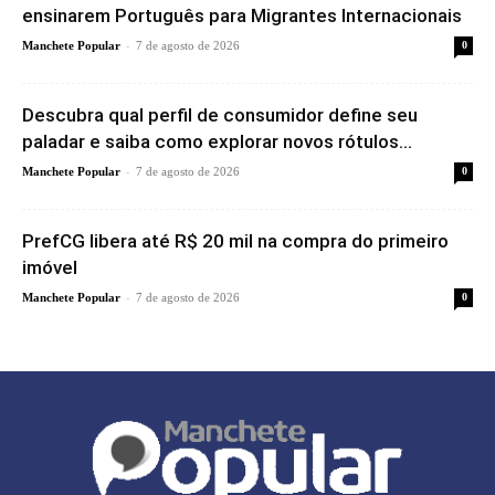
ensinarem Português para Migrantes Internacionais
-
Manchete Popular
7 de agosto de 2026
0
Descubra qual perfil de consumidor define seu
paladar e saiba como explorar novos rótulos...
-
Manchete Popular
7 de agosto de 2026
0
PrefCG libera até R$ 20 mil na compra do primeiro
imóvel
-
Manchete Popular
7 de agosto de 2026
0