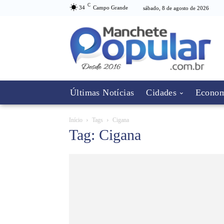
C
34
Campo Grande
sábado, 8 de agosto de 2026
Últimas Notícias
Cidades
Econom
Início
Tags
Cigana
Tag: Cigana