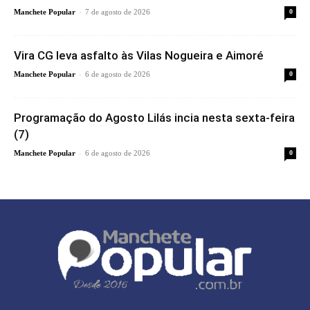
-
Manchete Popular
7 de agosto de 2026
0
Vira CG leva asfalto às Vilas Nogueira e Aimoré
-
Manchete Popular
6 de agosto de 2026
0
Programação do Agosto Lilás incia nesta sexta-feira
(7)
-
Manchete Popular
6 de agosto de 2026
0