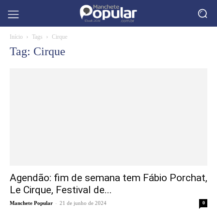
Início
Tags
Cirque
Tag: Cirque
Agendão: fim de semana tem Fábio Porchat,
Le Cirque, Festival de...
-
Manchete Popular
21 de junho de 2024
0