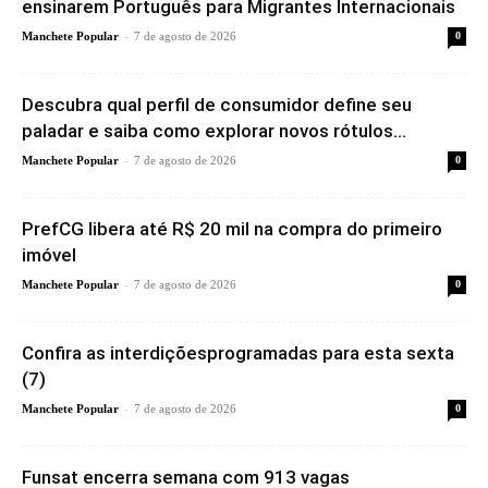
ensinarem Português para Migrantes Internacionais
-
Manchete Popular
7 de agosto de 2026
0
Descubra qual perfil de consumidor define seu
paladar e saiba como explorar novos rótulos...
-
Manchete Popular
7 de agosto de 2026
0
PrefCG libera até R$ 20 mil na compra do primeiro
imóvel
-
Manchete Popular
7 de agosto de 2026
0
Confira as interdiçõesprogramadas para esta sexta
(7)
-
Manchete Popular
7 de agosto de 2026
0
Funsat encerra semana com 913 vagas