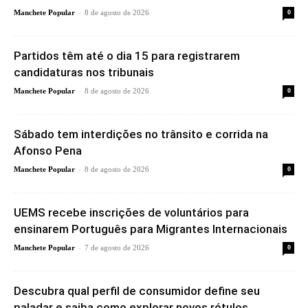
-
Manchete Popular
8 de agosto de 2026
0
Partidos têm até o dia 15 para registrarem
candidaturas nos tribunais
-
Manchete Popular
8 de agosto de 2026
0
Sábado tem interdições no trânsito e corrida na
Afonso Pena
-
Manchete Popular
8 de agosto de 2026
0
UEMS recebe inscrições de voluntários para
ensinarem Português para Migrantes Internacionais
-
Manchete Popular
7 de agosto de 2026
0
Descubra qual perfil de consumidor define seu
paladar e saiba como explorar novos rótulos...