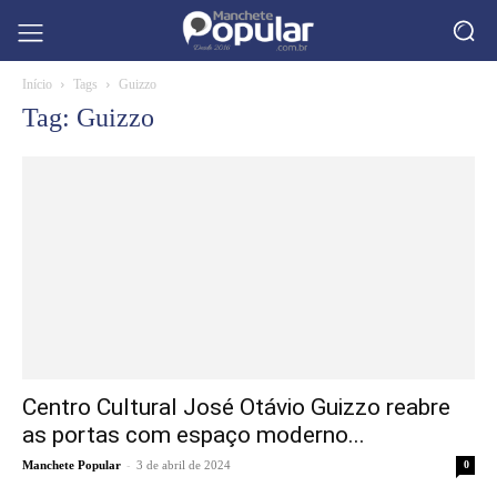
Início
Tags
Guizzo
Tag: Guizzo
Centro Cultural José Otávio Guizzo reabre
as portas com espaço moderno...
-
Manchete Popular
3 de abril de 2024
0