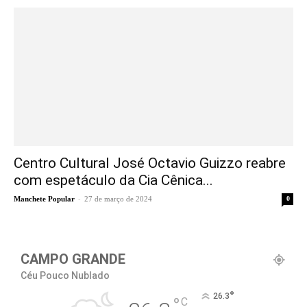
Centro Cultural José Octavio Guizzo reabre
com espetáculo da Cia Cênica...
-
Manchete Popular
27 de março de 2024
0
CAMPO GRANDE
Céu Pouco Nublado
°
26.3
°
C