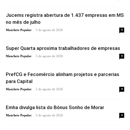
Jucems registra abertura de 1.437 empresas em MS
no mês de julho
-
Manchete Popular
5 de agosto de 2026
0
Super Quarta aproxima trabalhadores de empresas
-
Manchete Popular
5 de agosto de 2026
0
PrefCG e Fecomércio alinham projetos e parcerias
para Capital
-
Manchete Popular
5 de agosto de 2026
0
Emha divulga lista do Bônus Sonho de Morar
-
Manchete Popular
5 de agosto de 2026
0