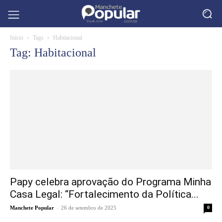
Início
Tags
Habitacional
Tag: Habitacional
Papy celebra aprovação do Programa Minha
Casa Legal: “Fortalecimento da Política...
-
Manchete Popular
26 de setembro de 2025
0