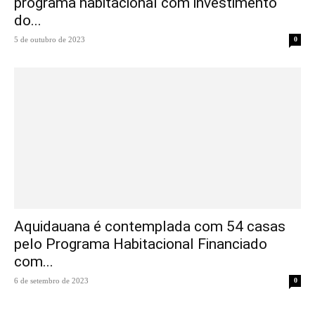
programa habitacional com investimento
do...
5 de outubro de 2023
0
Aquidauana é contemplada com 54 casas
pelo Programa Habitacional Financiado
com...
6 de setembro de 2023
0