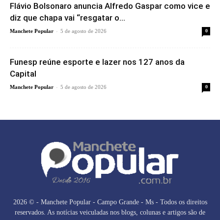
Flávio Bolsonaro anuncia Alfredo Gaspar como vice e
diz que chapa vai “resgatar o...
-
Manchete Popular
5 de agosto de 2026
0
Funesp reúne esporte e lazer nos 127 anos da
Capital
-
Manchete Popular
5 de agosto de 2026
0
2026 © - Manchete Popular - Campo Grande - Ms - Todos os direitos
reservados. As notícias veiculadas nos blogs, colunas e artigos são de