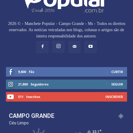
2026 © - Manchete Popular - Campo Grande - Ms - Todos os direitos
reservados. As notícias veiculadas nos blogs, colunas e artigos são de
inteira responsabilidade dos autores.
9,800
Fãs
CURTIR
21,800
Seguidores
SEGUIR
511
Inscritos
INSCREVER
CAMPO GRANDE
Céu Limpo
°
33.1