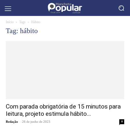
Início
Tags
Hábito
Tag: hábito
Com parada obrigatória de 15 minutos para
leitura, projeto estimula hábito...
-
Redação
26 de junho de 2023
0