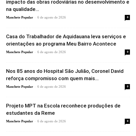
impacto das obras rodoviárias no desenvolvimento e
na qualidade...
-
Manchete Popular
6 de agosto de 2026
0
Casa do Trabalhador de Aquidauana leva serviços e
orientações ao programa Meu Bairro Acontece
-
Manchete Popular
6 de agosto de 2026
0
Nos 85 anos do Hospital São Julião, Coronel David
reforça compromisso com quem mais...
-
Manchete Popular
6 de agosto de 2026
0
Projeto MPT na Escola reconhece produções de
estudantes da Reme
-
Manchete Popular
6 de agosto de 2026
0