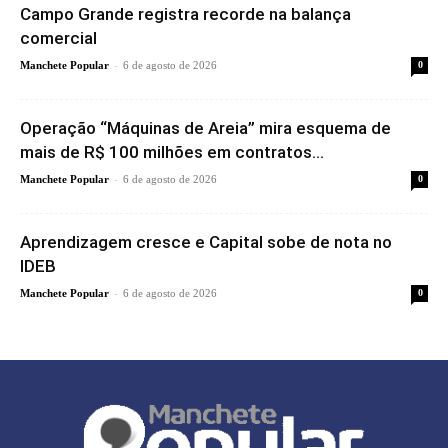
Campo Grande registra recorde na balança
comercial
-
Manchete Popular
6 de agosto de 2026
0
Operação “Máquinas de Areia” mira esquema de
mais de R$ 100 milhões em contratos...
-
Manchete Popular
6 de agosto de 2026
0
Aprendizagem cresce e Capital sobe de nota no
IDEB
-
Manchete Popular
6 de agosto de 2026
0