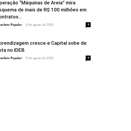
peração “Máquinas de Areia” mira
squema de mais de R$ 100 milhões em
ontratos...
-
nchete Popular
6 de agosto de 2026
0
prendizagem cresce e Capital sobe de
ota no IDEB
-
nchete Popular
6 de agosto de 2026
0