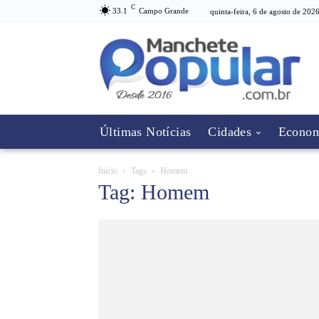
C
33.1
Campo Grande
quinta-feira, 6 de agosto de 202
Últimas Notícias
Cidades
Econom
Início
Tags
Homem
Tag: Homem