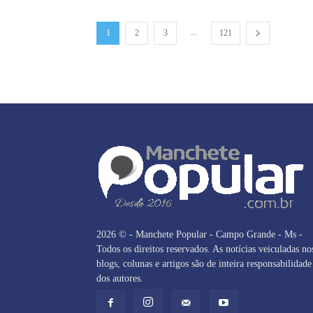
...
1
2
3
121
2026 © - Manchete Popular - Campo Grande - Ms -
Todos os direitos reservados. As notícias veiculadas no
blogs, colunas e artigos são de inteira responsabilidade
dos autores.