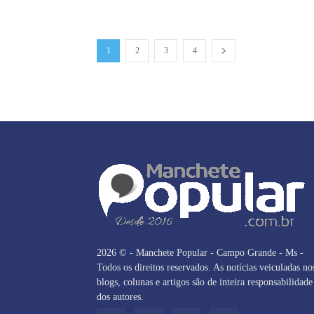
1
2
3
4
2026 © - Manchete Popular - Campo Grande - Ms -
Todos os direitos reservados. As notícias veiculadas no
blogs, colunas e artigos são de inteira responsabilidade
dos autores.