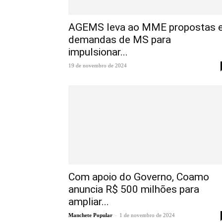
AGEMS leva ao MME propostas 
demandas de MS para
impulsionar...
19 de novembro de 2024
Com apoio do Governo, Coamo
anuncia R$ 500 milhões para
ampliar...
-
Manchete Popular
1 de novembro de 2024