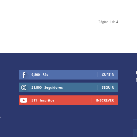
Página 1 de 4
9,800
Fãs
CURTIR
21,800
Seguidores
SEGUIR
511
Inscritos
INSCREVER
s