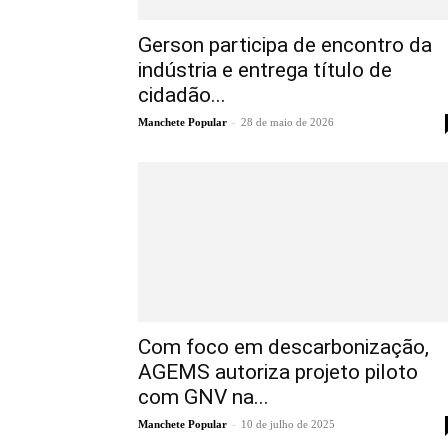
Gerson participa de encontro da
indústria e entrega título de
cidadão...
-
Manchete Popular
28 de maio de 2026
Com foco em descarbonização,
AGEMS autoriza projeto piloto
com GNV na...
-
Manchete Popular
10 de julho de 2025