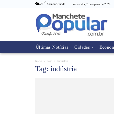
C
25
Campo Grande
sexta-feira, 7 de agosto de 2026
Últimas Notícias
Cidades
Econom
Início
Tags
Indústria
Tag: indústria