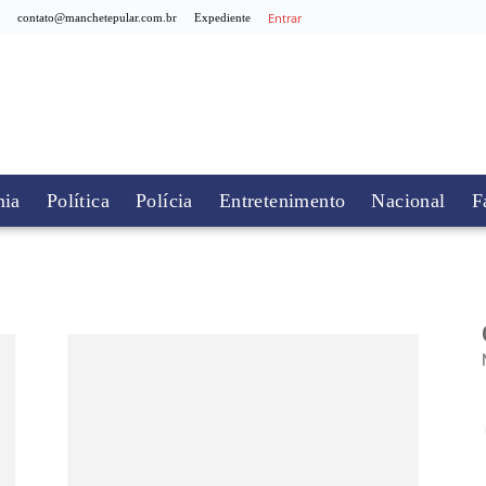
Entrar
contato@manchetepular.com.br
Expediente
ia
Política
Polícia
Entretenimento
Nacional
F