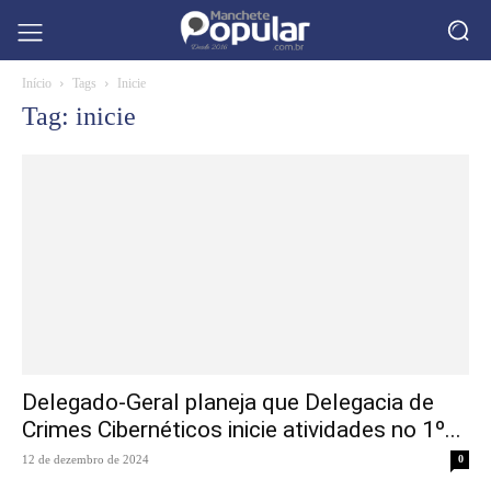
Início
Tags
Inicie
Tag: inicie
Delegado-Geral planeja que Delegacia de
Crimes Cibernéticos inicie atividades no 1º...
12 de dezembro de 2024
0