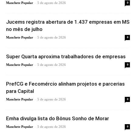
-
Manchete Popular
5 de agosto de 2026
0
Jucems registra abertura de 1.437 empresas em MS
no mês de julho
-
Manchete Popular
5 de agosto de 2026
0
Super Quarta aproxima trabalhadores de empresas
-
Manchete Popular
5 de agosto de 2026
0
PrefCG e Fecomércio alinham projetos e parcerias
para Capital
-
Manchete Popular
5 de agosto de 2026
0
Emha divulga lista do Bônus Sonho de Morar
-
Manchete Popular
5 de agosto de 2026
0