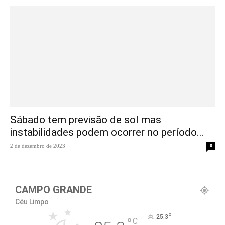
Sábado tem previsão de sol mas
instabilidades podem ocorrer no período...
2 de dezembro de 2023
0
CAMPO GRANDE
Céu Limpo
°
25.3
°
C