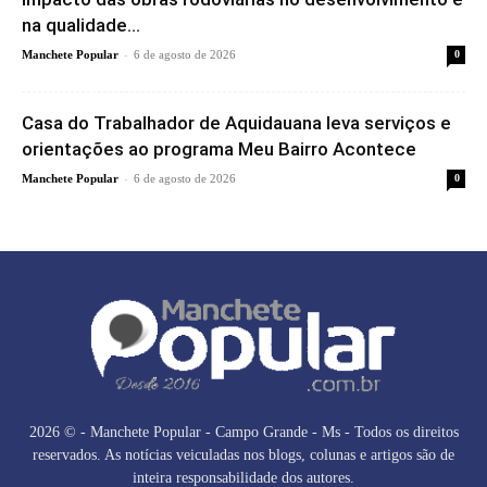
na qualidade...
-
Manchete Popular
6 de agosto de 2026
0
Casa do Trabalhador de Aquidauana leva serviços e
orientações ao programa Meu Bairro Acontece
-
Manchete Popular
6 de agosto de 2026
0
2026 © - Manchete Popular - Campo Grande - Ms - Todos os direitos
reservados. As notícias veiculadas nos blogs, colunas e artigos são de
inteira responsabilidade dos autores.