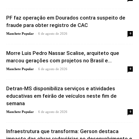
PF faz operação em Dourados contra suspeito de
fraude para obter registro de CAC
-
Manchete Popular
6 de agosto de 2026
0
Morre Luis Pedro Nassar Scalise, arquiteto que
marcou gerações com projetos no Brasil e...
-
Manchete Popular
6 de agosto de 2026
0
Detran-MS disponibiliza serviços e atividades
educativas em feirão de veículos neste fim de
semana
-
Manchete Popular
6 de agosto de 2026
0
Infraestrutura que transforma: Gerson destaca
impacto das obras rodoviárias no desenvolvimento e