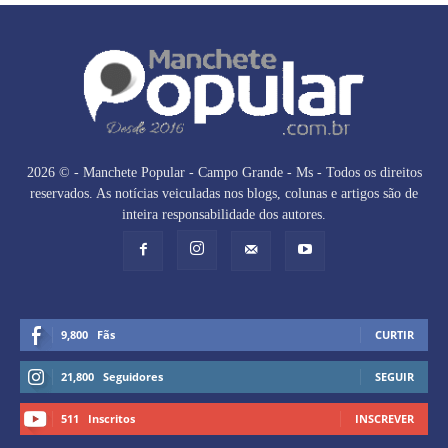
2026 © - Manchete Popular - Campo Grande - Ms - Todos os direitos
reservados. As notícias veiculadas nos blogs, colunas e artigos são de
inteira responsabilidade dos autores.
9,800
Fãs
CURTIR
21,800
Seguidores
SEGUIR
511
Inscritos
INSCREVER