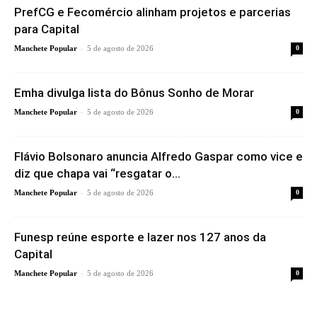
PrefCG e Fecomércio alinham projetos e parcerias
para Capital
-
Manchete Popular
5 de agosto de 2026
0
Emha divulga lista do Bônus Sonho de Morar
-
Manchete Popular
5 de agosto de 2026
0
Flávio Bolsonaro anuncia Alfredo Gaspar como vice e
diz que chapa vai “resgatar o...
-
Manchete Popular
5 de agosto de 2026
0
Funesp reúne esporte e lazer nos 127 anos da
Capital
-
Manchete Popular
5 de agosto de 2026
0