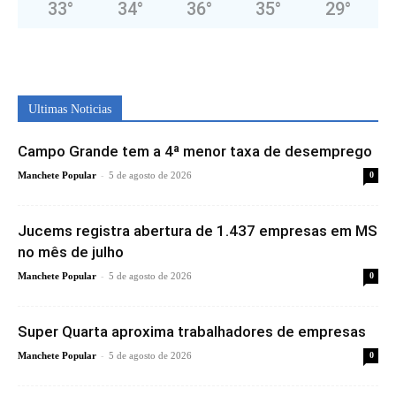
33
°
34
°
36
°
35
°
29
°
Ultimas Noticias
Campo Grande tem a 4ª menor taxa de desemprego
-
Manchete Popular
5 de agosto de 2026
0
Jucems registra abertura de 1.437 empresas em MS
no mês de julho
-
Manchete Popular
5 de agosto de 2026
0
Super Quarta aproxima trabalhadores de empresas
-
Manchete Popular
5 de agosto de 2026
0