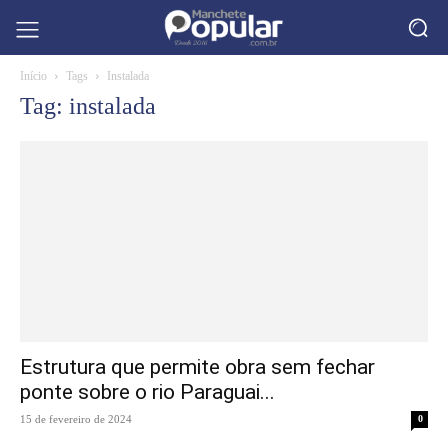
Início
Tags
Instalada
Tag: instalada
Estrutura que permite obra sem fechar
ponte sobre o rio Paraguai...
15 de fevereiro de 2024
0