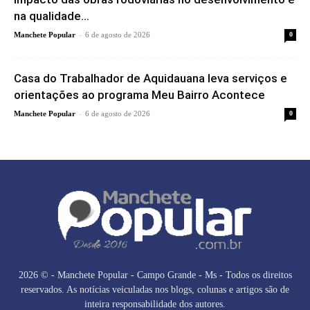
na qualidade...
-
Manchete Popular
6 de agosto de 2026
0
Casa do Trabalhador de Aquidauana leva serviços e
orientações ao programa Meu Bairro Acontece
-
Manchete Popular
6 de agosto de 2026
0
2026 © - Manchete Popular - Campo Grande - Ms - Todos os direitos
reservados. As notícias veiculadas nos blogs, colunas e artigos são de
inteira responsabilidade dos autores.