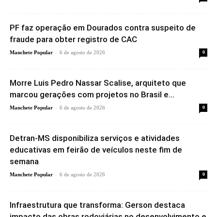
PF faz operação em Dourados contra suspeito de
fraude para obter registro de CAC
-
Manchete Popular
6 de agosto de 2026
0
Morre Luis Pedro Nassar Scalise, arquiteto que
marcou gerações com projetos no Brasil e...
-
Manchete Popular
6 de agosto de 2026
0
Detran-MS disponibiliza serviços e atividades
educativas em feirão de veículos neste fim de
semana
-
Manchete Popular
6 de agosto de 2026
0
Infraestrutura que transforma: Gerson destaca
impacto das obras rodoviárias no desenvolvimento e