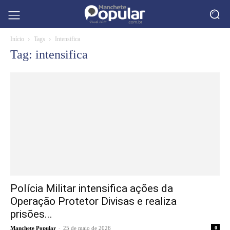
Início
Tags
Intensifica
Tag: intensifica
Polícia Militar intensifica ações da
Operação Protetor Divisas e realiza
prisões...
-
Manchete Popular
25 de maio de 2026
0