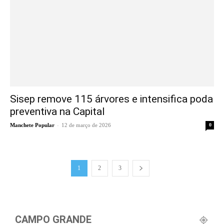
Sisep remove 115 árvores e intensifica poda
preventiva na Capital
-
Manchete Popular
12 de março de 2026
0
1
2
3
CAMPO GRANDE