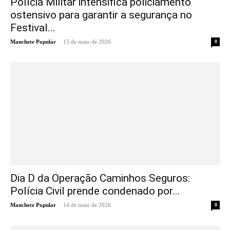
Polícia Militar intensifica policiamento
ostensivo para garantir a segurança no
Festival...
-
Manchete Popular
15 de maio de 2026
0
Dia D da Operação Caminhos Seguros:
Polícia Civil prende condenado por...
-
Manchete Popular
14 de maio de 2026
0