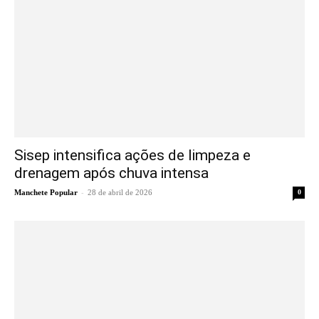
Sisep intensifica ações de limpeza e
drenagem após chuva intensa
-
Manchete Popular
28 de abril de 2026
0