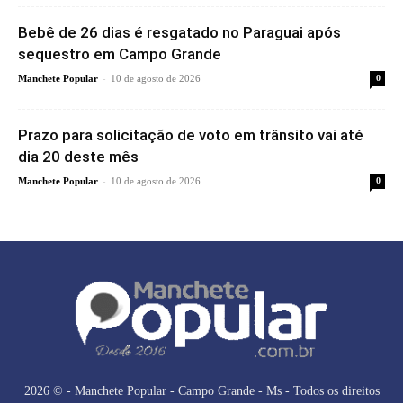
Bebê de 26 dias é resgatado no Paraguai após
sequestro em Campo Grande
-
Manchete Popular
10 de agosto de 2026
0
Prazo para solicitação de voto em trânsito vai até
dia 20 deste mês
-
Manchete Popular
10 de agosto de 2026
0
2026 © - Manchete Popular - Campo Grande - Ms - Todos os direitos