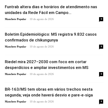
Funtrab altera dias e horários de atendimento nas
unidades da Rede Fácil em Campo...
-
Manchete Popular
10 de agosto de 2026
0
Boletim Epidemiológico: MS registra 9.832 casos
confirmados de chikungunya
-
Manchete Popular
10 de agosto de 2026
0
Riedel mira 2027–2030 com foco em cortar
desperdícios e ampliar investimentos em MS
-
Manchete Popular
10 de agosto de 2026
0
BR-163/MS tem obras em vários trechos nesta
segunda; veja onde haverá desvio e pare-e-siga
-
Manchete Popular
10 de agosto de 2026
0