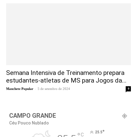
Semana Intensiva de Treinamento prepara
estudantes-atletas de MS para Jogos da...
-
Manchete Popular
5 de setembro de 2024
0
CAMPO GRANDE
Céu Pouco Nublado
°
25.5
°
C