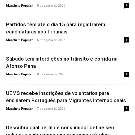
-
Manchete Popular
8 de agosto de 2026
0
Partidos têm até o dia 15 para registrarem
candidaturas nos tribunais
-
Manchete Popular
8 de agosto de 2026
0
Sábado tem interdições no trânsito e corrida na
Afonso Pena
-
Manchete Popular
8 de agosto de 2026
0
UEMS recebe inscrições de voluntários para
ensinarem Português para Migrantes Internacionais
-
Manchete Popular
7 de agosto de 2026
0
Descubra qual perfil de consumidor define seu
paladar e saiba como explorar novos rótulos...