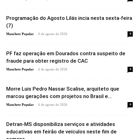
Programação do Agosto Lilás incia nesta sexta-feira
(7)
-
Manchete Popular
6 de agosto de 2026
0
PF faz operação em Dourados contra suspeito de
fraude para obter registro de CAC
-
Manchete Popular
6 de agosto de 2026
0
Morre Luis Pedro Nassar Scalise, arquiteto que
marcou gerações com projetos no Brasil e...
-
Manchete Popular
6 de agosto de 2026
0
Detran-MS disponibiliza serviços e atividades
educativas em feirão de veículos neste fim de
semana