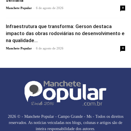
-
Manchete Popular
6 de agosto de 2026
0
Infraestrutura que transforma: Gerson destaca
impacto das obras rodoviárias no desenvolvimento e
na qualidade...
-
Manchete Popular
6 de agosto de 2026
0
2026 © - Manchete Popular - Campo Grande - Ms - Todos os direitos
reservados. As notícias veiculadas nos blogs, colunas e artigos são de
inteira responsabilidade dos autores.