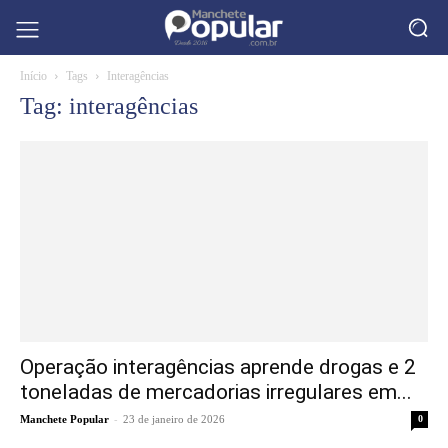
Início
Tags
Interagências
Tag: interagências
Operação interagências aprende drogas e 2
toneladas de mercadorias irregulares em...
-
Manchete Popular
23 de janeiro de 2026
0