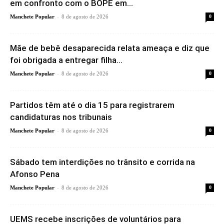
em confronto com o BOPE em...
-
Manchete Popular
8 de agosto de 2026
0
Mãe de bebê desaparecida relata ameaça e diz que
foi obrigada a entregar filha...
-
Manchete Popular
8 de agosto de 2026
0
Partidos têm até o dia 15 para registrarem
candidaturas nos tribunais
-
Manchete Popular
8 de agosto de 2026
0
Sábado tem interdições no trânsito e corrida na
Afonso Pena
-
Manchete Popular
8 de agosto de 2026
0
UEMS recebe inscrições de voluntários para