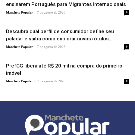
ensinarem Português para Migrantes Internacionais
-
Manchete Popular
7 de agosto de 2026
0
Descubra qual perfil de consumidor define seu
paladar e saiba como explorar novos rótulos...
-
Manchete Popular
7 de agosto de 2026
0
PrefCG libera até R$ 20 mil na compra do primeiro
imóvel
-
Manchete Popular
7 de agosto de 2026
0