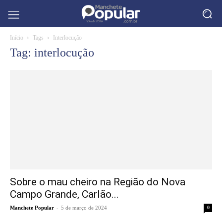
Início
Tags
Interlocução
Tag: interlocução
Sobre o mau cheiro na Região do Nova
Campo Grande, Carlão...
-
Manchete Popular
5 de março de 2024
0