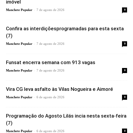
imóvel
-
Manchete Popular
7 de agosto de 2026
0
Confira as interdiçõesprogramadas para esta sexta
(7)
-
Manchete Popular
7 de agosto de 2026
0
Funsat encerra semana com 913 vagas
-
Manchete Popular
7 de agosto de 2026
0
Vira CG leva asfalto às Vilas Nogueira e Aimoré
-
Manchete Popular
6 de agosto de 2026
0
Programação do Agosto Lilás incia nesta sexta-feira
(7)
-
Manchete Popular
6 de agosto de 2026
0