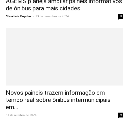
AGEMS planeja ampliar painéis informativos
de ônibus para mais cidades
-
Manchete Popular
13 de dezembro de 2024
0
Novos paineis trazem informação em
tempo real sobre ônibus intermunicipais
em...
31 de outubro de 2024
0