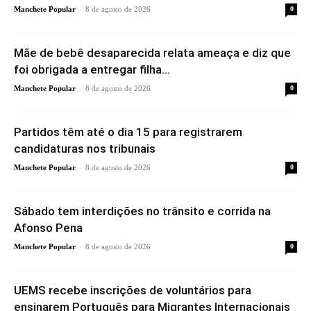
-
Manchete Popular
8 de agosto de 2026
0
Mãe de bebê desaparecida relata ameaça e diz que
foi obrigada a entregar filha...
-
Manchete Popular
8 de agosto de 2026
0
Partidos têm até o dia 15 para registrarem
candidaturas nos tribunais
-
Manchete Popular
8 de agosto de 2026
0
Sábado tem interdições no trânsito e corrida na
Afonso Pena
-
Manchete Popular
8 de agosto de 2026
0
UEMS recebe inscrições de voluntários para
ensinarem Português para Migrantes Internacionais