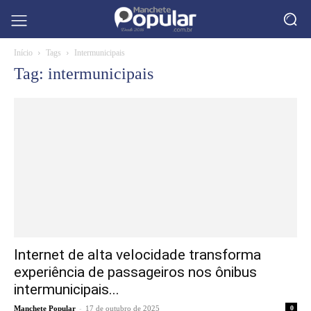
Início
Tags
Intermunicipais
Tag: intermunicipais
Internet de alta velocidade transforma
experiência de passageiros nos ônibus
intermunicipais...
-
Manchete Popular
17 de outubro de 2025
0