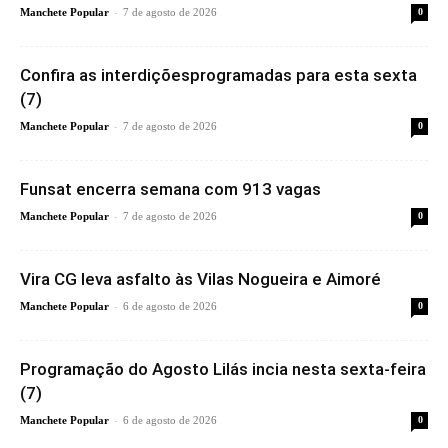
-
Manchete Popular
7 de agosto de 2026
0
Confira as interdiçõesprogramadas para esta sexta
(7)
-
Manchete Popular
7 de agosto de 2026
0
Funsat encerra semana com 913 vagas
-
Manchete Popular
7 de agosto de 2026
0
Vira CG leva asfalto às Vilas Nogueira e Aimoré
-
Manchete Popular
6 de agosto de 2026
0
Programação do Agosto Lilás incia nesta sexta-feira
(7)
-
Manchete Popular
6 de agosto de 2026
0