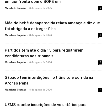
em confronto com o BOPE em...
-
Manchete Popular
8 de agosto de 2026
0
Mãe de bebê desaparecida relata ameaça e diz que
foi obrigada a entregar filha...
-
Manchete Popular
8 de agosto de 2026
0
Partidos têm até o dia 15 para registrarem
candidaturas nos tribunais
-
Manchete Popular
8 de agosto de 2026
0
Sábado tem interdições no trânsito e corrida na
Afonso Pena
-
Manchete Popular
8 de agosto de 2026
0
UEMS recebe inscrições de voluntários para