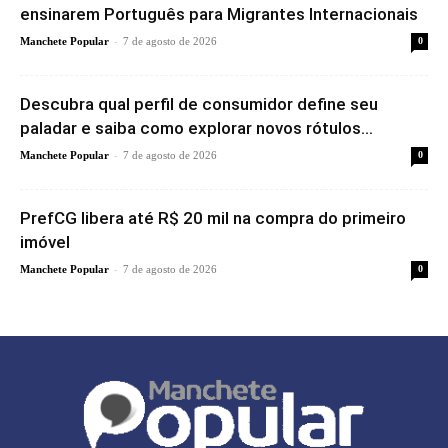
ensinarem Português para Migrantes Internacionais
-
Manchete Popular
7 de agosto de 2026
0
Descubra qual perfil de consumidor define seu
paladar e saiba como explorar novos rótulos...
-
Manchete Popular
7 de agosto de 2026
0
PrefCG libera até R$ 20 mil na compra do primeiro
imóvel
-
Manchete Popular
7 de agosto de 2026
0