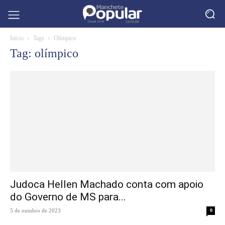
Início
Tags
Olímpico
Tag: olímpico
Judoca Hellen Machado conta com apoio
do Governo de MS para...
5 de outubro de 2023
0