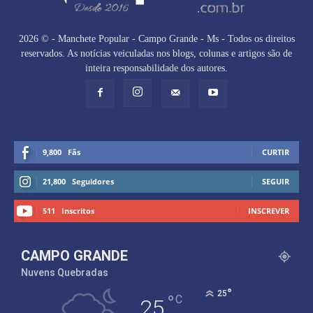
2026 © - Manchete Popular - Campo Grande - Ms - Todos os direitos
reservados. As notícias veiculadas nos blogs, colunas e artigos são de
inteira responsabilidade dos autores.
9,800
Fãs
CURTIR
21,800
Seguidores
SEGUIR
511
Inscritos
INSCREVER
CAMPO GRANDE
Nuvens Quebradas
°
25
°
C
25