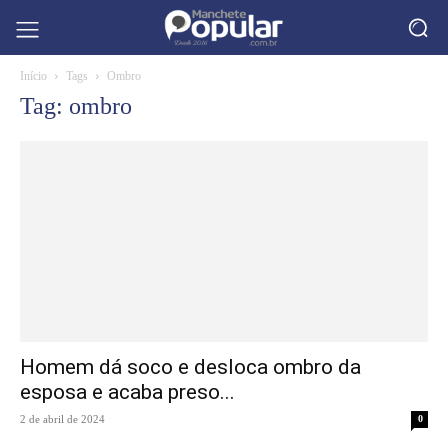
Início
Tags
Ombro
Tag: ombro
Homem dá soco e desloca ombro da
esposa e acaba preso...
2 de abril de 2024
0