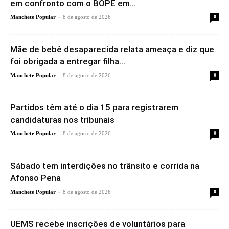
em confronto com o BOPE em...
-
Manchete Popular
8 de agosto de 2026
0
Mãe de bebê desaparecida relata ameaça e diz que
foi obrigada a entregar filha...
-
Manchete Popular
8 de agosto de 2026
0
Partidos têm até o dia 15 para registrarem
candidaturas nos tribunais
-
Manchete Popular
8 de agosto de 2026
0
Sábado tem interdições no trânsito e corrida na
Afonso Pena
-
Manchete Popular
8 de agosto de 2026
0
UEMS recebe inscrições de voluntários para