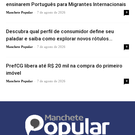
ensinarem Português para Migrantes Internacionais
-
Manchete Popular
7 de agosto de 2026
0
Descubra qual perfil de consumidor define seu
paladar e saiba como explorar novos rótulos...
-
Manchete Popular
7 de agosto de 2026
0
PrefCG libera até R$ 20 mil na compra do primeiro
imóvel
-
Manchete Popular
7 de agosto de 2026
0