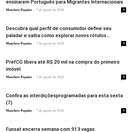
ensinarem Português para Migrantes Internacionais
-
Manchete Popular
7 de agosto de 2026
0
Descubra qual perfil de consumidor define seu
paladar e saiba como explorar novos rótulos...
-
Manchete Popular
7 de agosto de 2026
0
PrefCG libera até R$ 20 mil na compra do primeiro
imóvel
-
Manchete Popular
7 de agosto de 2026
0
Confira as interdiçõesprogramadas para esta sexta
(7)
-
Manchete Popular
7 de agosto de 2026
0
Funsat encerra semana com 913 vagas