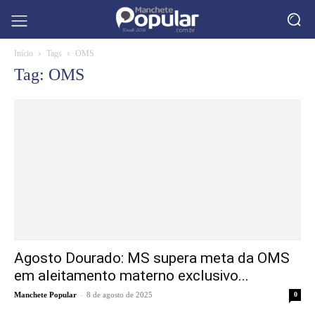
Início
Tags
OMS
Tag: OMS
Agosto Dourado: MS supera meta da OMS
em aleitamento materno exclusivo...
-
Manchete Popular
8 de agosto de 2025
0