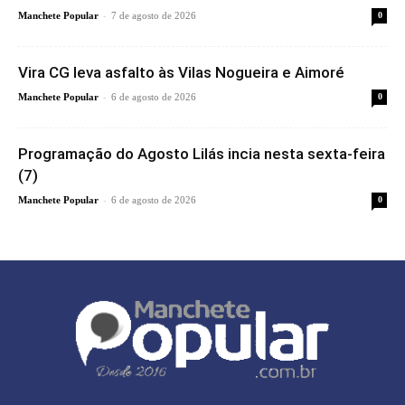
-
Manchete Popular
7 de agosto de 2026
0
Vira CG leva asfalto às Vilas Nogueira e Aimoré
-
Manchete Popular
6 de agosto de 2026
0
Programação do Agosto Lilás incia nesta sexta-feira
(7)
-
Manchete Popular
6 de agosto de 2026
0