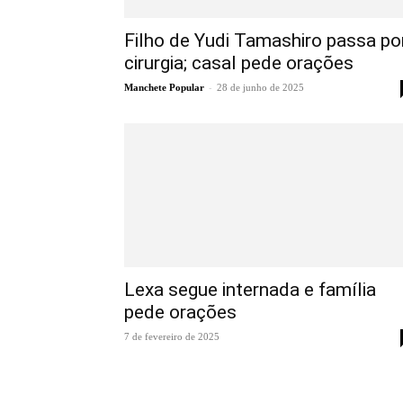
Filho de Yudi Tamashiro passa po
cirurgia; casal pede orações
-
Manchete Popular
28 de junho de 2025
Lexa segue internada e família
pede orações
7 de fevereiro de 2025