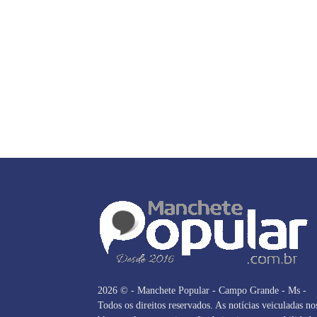
2026 © - Manchete Popular - Campo Grande - Ms -
Todos os direitos reservados. As notícias veiculadas no