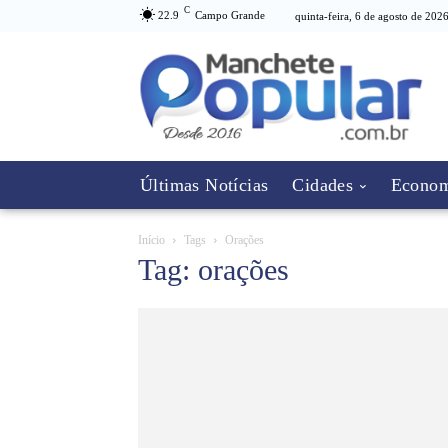
C
22.9
Campo Grande
quinta-feira, 6 de agosto de 202
Últimas Notícias
Cidades
Econom
Início
Tags
Orações
Tag: orações