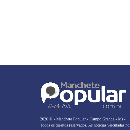
2026 © - Manchete Popular - Campo Grande - Ms -
Todos os direitos reservados. As notícias veiculadas no