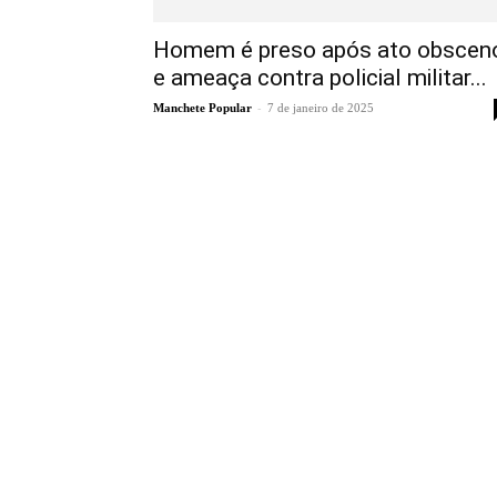
Homem é preso após ato obscen
e ameaça contra policial militar...
-
Manchete Popular
7 de janeiro de 2025