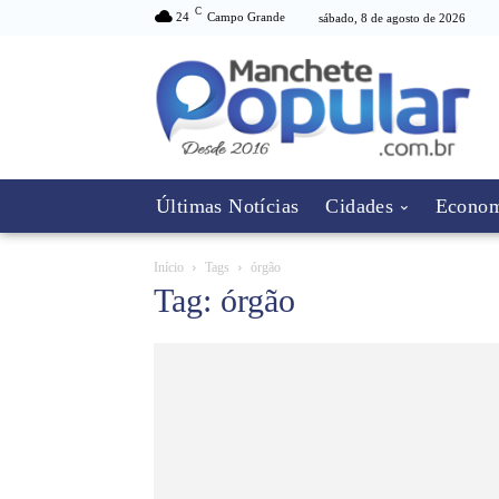
C
24
Campo Grande
sábado, 8 de agosto de 2026
Últimas Notícias
Cidades
Econom
Início
Tags
órgão
Tag: órgão