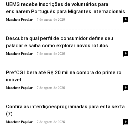
UEMS recebe inscrições de voluntários para
ensinarem Português para Migrantes Internacionais
-
Manchete Popular
7 de agosto de 2026
0
Descubra qual perfil de consumidor define seu
paladar e saiba como explorar novos rótulos...
-
Manchete Popular
7 de agosto de 2026
0
PrefCG libera até R$ 20 mil na compra do primeiro
imóvel
-
Manchete Popular
7 de agosto de 2026
0
Confira as interdiçõesprogramadas para esta sexta
(7)
-
Manchete Popular
7 de agosto de 2026
0