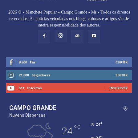
2026 © - Manchete Popular - Campo Grande - Ms - Todos os direitos
reservados. As notícias veiculadas nos blogs, colunas e artigos são de
inteira responsabilidade dos autores.
9,800
Fãs
CURTIR
21,800
Seguidores
SEGUIR
511
Inscritos
INSCREVER
CAMPO GRANDE
Nuvens Dispersas
°
24
°
C
24