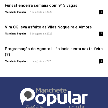
Funsat encerra semana com 913 vagas
-
Manchete Popular
7 de agosto de 2026
0
Vira CG leva asfalto às Vilas Nogueira e Aimoré
-
Manchete Popular
6 de agosto de 2026
0
Programação do Agosto Lilás incia nesta sexta-feira
(7)
-
Manchete Popular
6 de agosto de 2026
0