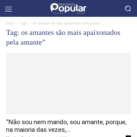
Início
Tags
Os amantes são mais apaixonados pela amante”
Tag: os amantes são mais apaixonados
pela amante”
“Não sou nem marido, sou amante, porque,
na maioria das vezes,...