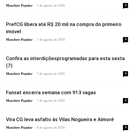
-
Manchete Popular
7 de agosto de 2026
0
PrefCG libera até R$ 20 mil na compra do primeiro
imóvel
-
Manchete Popular
7 de agosto de 2026
0
Confira as interdiçõesprogramadas para esta sexta
(7)
-
Manchete Popular
7 de agosto de 2026
0
Funsat encerra semana com 913 vagas
-
Manchete Popular
7 de agosto de 2026
0
Vira CG leva asfalto às Vilas Nogueira e Aimoré
-
Manchete Popular
6 de agosto de 2026
0