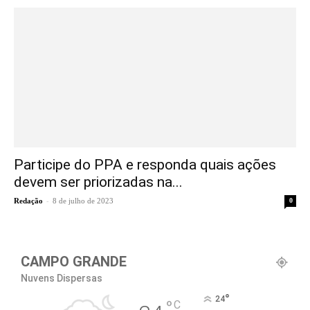
Participe do PPA e responda quais ações
devem ser priorizadas na...
-
Redação
8 de julho de 2023
0
CAMPO GRANDE
Nuvens Dispersas
°
24
°
C