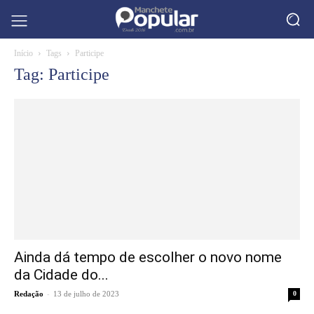
Início
Tags
Participe
Tag: Participe
Ainda dá tempo de escolher o novo nome
da Cidade do...
-
Redação
13 de julho de 2023
0