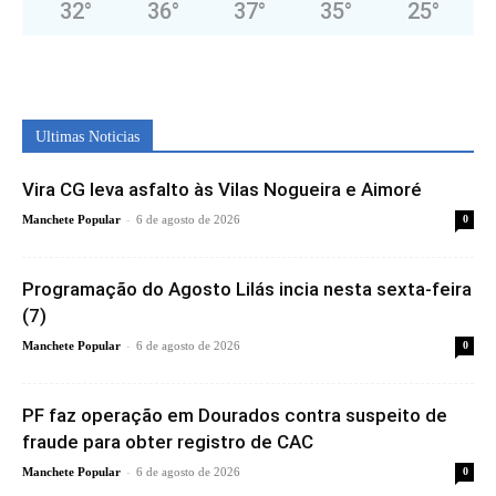
32
°
36
°
37
°
35
°
25
°
Ultimas Noticias
Vira CG leva asfalto às Vilas Nogueira e Aimoré
-
Manchete Popular
6 de agosto de 2026
0
Programação do Agosto Lilás incia nesta sexta-feira
(7)
-
Manchete Popular
6 de agosto de 2026
0
PF faz operação em Dourados contra suspeito de
fraude para obter registro de CAC
-
Manchete Popular
6 de agosto de 2026
0