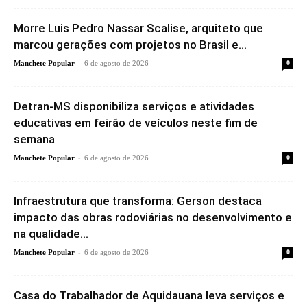
Morre Luis Pedro Nassar Scalise, arquiteto que
marcou gerações com projetos no Brasil e...
-
Manchete Popular
6 de agosto de 2026
0
Detran-MS disponibiliza serviços e atividades
educativas em feirão de veículos neste fim de
semana
-
Manchete Popular
6 de agosto de 2026
0
Infraestrutura que transforma: Gerson destaca
impacto das obras rodoviárias no desenvolvimento e
na qualidade...
-
Manchete Popular
6 de agosto de 2026
0
Casa do Trabalhador de Aquidauana leva serviços e