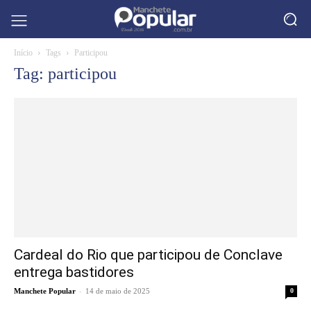
Início
Tags
Participou
Tag: participou
Cardeal do Rio que participou de Conclave
entrega bastidores
-
Manchete Popular
14 de maio de 2025
0