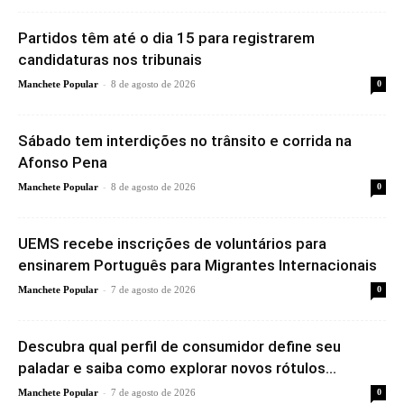
Partidos têm até o dia 15 para registrarem
candidaturas nos tribunais
-
Manchete Popular
8 de agosto de 2026
0
Sábado tem interdições no trânsito e corrida na
Afonso Pena
-
Manchete Popular
8 de agosto de 2026
0
UEMS recebe inscrições de voluntários para
ensinarem Português para Migrantes Internacionais
-
Manchete Popular
7 de agosto de 2026
0
Descubra qual perfil de consumidor define seu
paladar e saiba como explorar novos rótulos...
-
Manchete Popular
7 de agosto de 2026
0