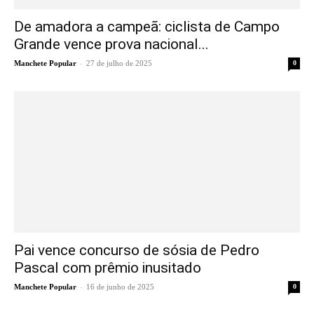
De amadora a campeã: ciclista de Campo
Grande vence prova nacional...
-
Manchete Popular
27 de julho de 2025
0
Pai vence concurso de sósia de Pedro
Pascal com prêmio inusitado
-
Manchete Popular
16 de junho de 2025
0