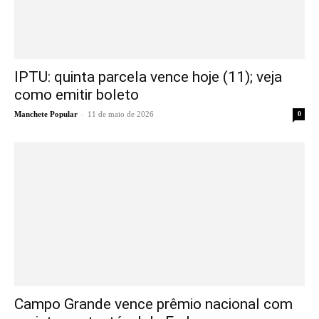
IPTU: quinta parcela vence hoje (11); veja
como emitir boleto
-
Manchete Popular
11 de maio de 2026
0
Campo Grande vence prêmio nacional com