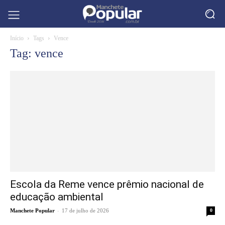
Início
Tags
Vence
Tag: vence
Escola da Reme vence prêmio nacional de
educação ambiental
-
Manchete Popular
17 de julho de 2026
0