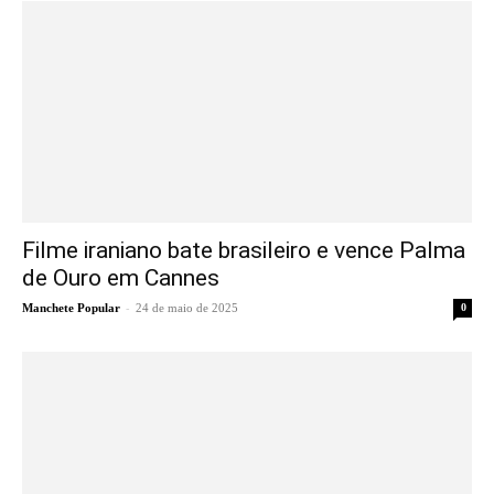
Filme iraniano bate brasileiro e vence Palma
de Ouro em Cannes
-
Manchete Popular
24 de maio de 2025
0