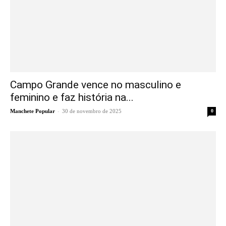
Campo Grande vence no masculino e
feminino e faz história na...
-
Manchete Popular
30 de novembro de 2025
0