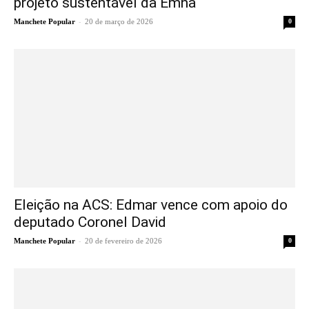
projeto sustentável da Emha
-
Manchete Popular
20 de março de 2026
0
Eleição na ACS: Edmar vence com apoio do
deputado Coronel David
-
Manchete Popular
20 de fevereiro de 2026
0