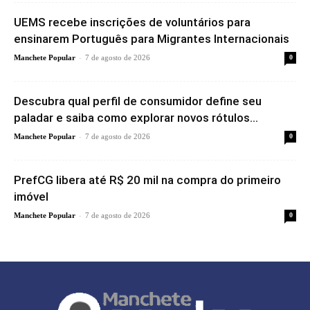
UEMS recebe inscrições de voluntários para
ensinarem Português para Migrantes Internacionais
-
Manchete Popular
7 de agosto de 2026
0
Descubra qual perfil de consumidor define seu
paladar e saiba como explorar novos rótulos...
-
Manchete Popular
7 de agosto de 2026
0
PrefCG libera até R$ 20 mil na compra do primeiro
imóvel
-
Manchete Popular
7 de agosto de 2026
0