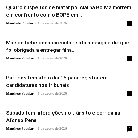
Quatro suspeitos de matar policial na Bolívia morrem
em confronto com o BOPE em...
-
Manchete Popular
8 de agosto de 2026
0
Mãe de bebê desaparecida relata ameaça e diz que
foi obrigada a entregar filha...
-
Manchete Popular
8 de agosto de 2026
0
Partidos têm até o dia 15 para registrarem
candidaturas nos tribunais
-
Manchete Popular
8 de agosto de 2026
0
Sábado tem interdições no trânsito e corrida na
Afonso Pena
-
Manchete Popular
8 de agosto de 2026
0