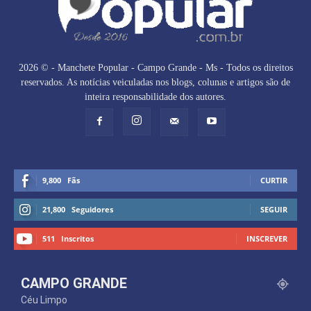
2026 © - Manchete Popular - Campo Grande - Ms - Todos os direitos
reservados. As notícias veiculadas nos blogs, colunas e artigos são de
inteira responsabilidade dos autores.
9,800
Fãs
CURTIR
21,800
Seguidores
SEGUIR
511
Inscritos
INSCREVER
CAMPO GRANDE
Céu Limpo