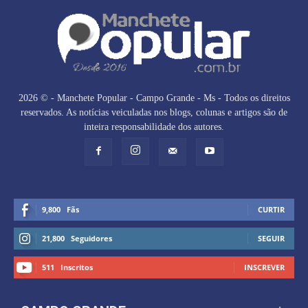
2026 © - Manchete Popular - Campo Grande - Ms - Todos os direitos
reservados. As notícias veiculadas nos blogs, colunas e artigos são de
inteira responsabilidade dos autores.
9,800
Fãs
CURTIR
21,800
Seguidores
SEGUIR
511
Inscritos
INSCREVER