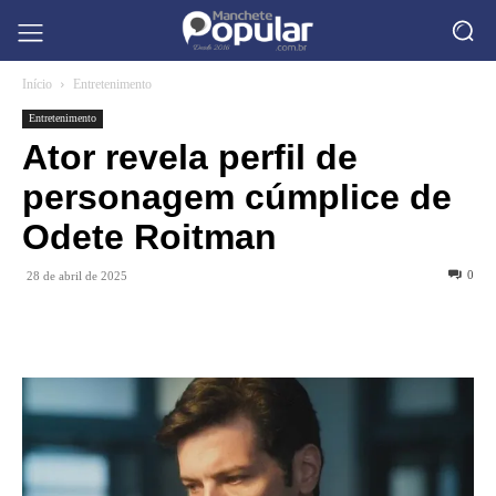
Início
Entretenimento
Entretenimento
Ator revela perfil de
personagem cúmplice de
Odete Roitman
0
28 de abril de 2025