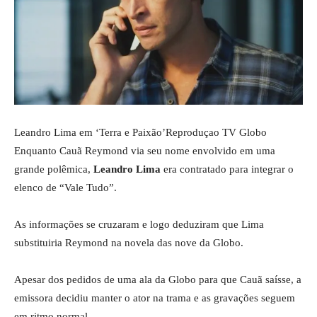
Leandro Lima em ‘Terra e Paixão’
Reproduçao TV Globo
Enquanto Cauã Reymond via seu nome envolvido em uma
grande polêmica,
Leandro Lima
era contratado para integrar o
elenco de “Vale Tudo”.
As informações se cruzaram e logo deduziram que Lima
substituiria Reymond na novela das nove da Globo.
Apesar dos pedidos de uma ala da Globo para que Cauã saísse, a
emissora decidiu manter o ator na trama e as gravações seguem
em ritmo normal.