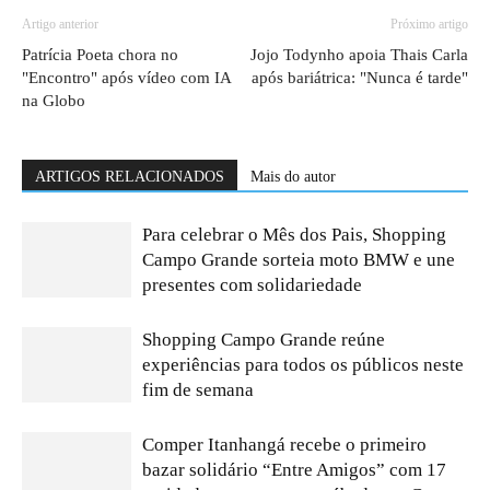
Artigo anterior
Próximo artigo
Patrícia Poeta chora no
Jojo Todynho apoia Thais Carla
"Encontro" após vídeo com IA
após bariátrica: "Nunca é tarde"
na Globo
ARTIGOS RELACIONADOS
Mais do autor
Para celebrar o Mês dos Pais, Shopping
Campo Grande sorteia moto BMW e une
presentes com solidariedade
Shopping Campo Grande reúne
experiências para todos os públicos neste
fim de semana
Comper Itanhangá recebe o primeiro
bazar solidário “Entre Amigos” com 17