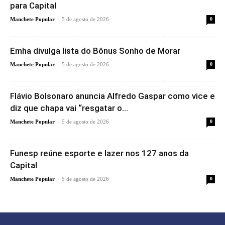
para Capital
-
Manchete Popular
5 de agosto de 2026
0
Emha divulga lista do Bônus Sonho de Morar
-
Manchete Popular
5 de agosto de 2026
0
Flávio Bolsonaro anuncia Alfredo Gaspar como vice e
diz que chapa vai “resgatar o...
-
Manchete Popular
5 de agosto de 2026
0
Funesp reúne esporte e lazer nos 127 anos da
Capital
-
Manchete Popular
5 de agosto de 2026
0