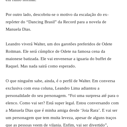
Por outro lado, descobriu-se o motivo da escalação do ex-
repórter do “Dancing Brasil” da Record para a novela de
Manuela Dias.
Leandro viverá Walter, um dos garotões preferidos de Odete
Roitman. Ele será cúmplice de Odete na famosa cena da
maionese batizada. Ele vai envenenar a iguaria do buffet de
Raquel. Mas nada sairá como esperado.
O que ninguém sabe, ainda, é o perfil de Walter. Em conversa
exclusiva com essa coluna, Leandro Lima adiantou a
personalidade do seu personagem. “Foi uma surpresa até para o
elenco. Como vai ser? Está super legal. Estou conversando com
a Manuela Dias que é minha amiga desde ‘Joia Rara’. E vai ser
um personagem que tem muita leveza, apesar de alguns traços
que as pessoas veem de vilania. Enfim, vai ser divertido”,