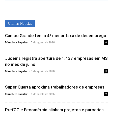
Ultimas Noticias
Campo Grande tem a 4ª menor taxa de desemprego
-
Manchete Popular
5 de agosto de 2026
0
Jucems registra abertura de 1.437 empresas em MS
no mês de julho
-
Manchete Popular
5 de agosto de 2026
0
Super Quarta aproxima trabalhadores de empresas
-
Manchete Popular
5 de agosto de 2026
0
PrefCG e Fecomércio alinham projetos e parcerias