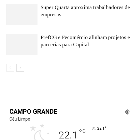
Super Quarta aproxima trabalhadores de
empresas
PrefCG e Fecomércio alinham projetos e
parcerias para Capital
CAMPO GRANDE
Céu Limpo
°
22.1
°
C
22.1