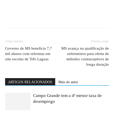
Artigo anterior
Próximo artigo
Governo de MS beneficia 7,7
MS avança na qualificação de
mil alunos com reformas em
enfermeiros para oferta de
oito escolas de Três Lagoas
métodos contraceptivos de
longa duração
ARTIGOS RELACIONADOS
Mais do autor
Campo Grande tem a 4ª menor taxa de
desemprego