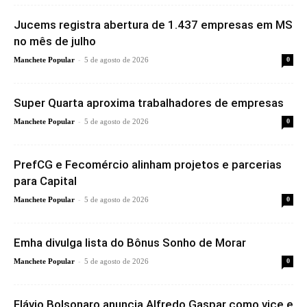
Jucems registra abertura de 1.437 empresas em MS
no mês de julho
-
Manchete Popular
5 de agosto de 2026
0
Super Quarta aproxima trabalhadores de empresas
-
Manchete Popular
5 de agosto de 2026
0
PrefCG e Fecomércio alinham projetos e parcerias
para Capital
-
Manchete Popular
5 de agosto de 2026
0
Emha divulga lista do Bônus Sonho de Morar
-
Manchete Popular
5 de agosto de 2026
0
Flávio Bolsonaro anuncia Alfredo Gaspar como vice e