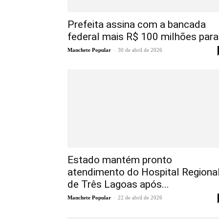
Prefeita assina com a bancada
federal mais R$ 100 milhões para.
-
Manchete Popular
30 de abril de 2026
Estado mantém pronto
atendimento do Hospital Regiona
de Três Lagoas após...
-
Manchete Popular
22 de abril de 2026