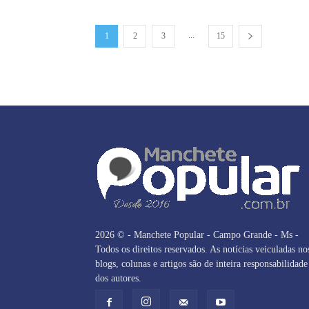
...
1
2
3
15
2026 © - Manchete Popular - Campo Grande - Ms -
Todos os direitos reservados. As notícias veiculadas no
blogs, colunas e artigos são de inteira responsabilidade
dos autores.