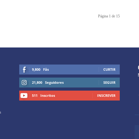
Página 1 de 15
9,800
Fãs
CURTIR
21,800
Seguidores
SEGUIR
511
Inscritos
INSCREVER
s