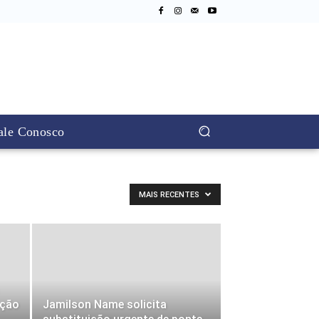
ale Conosco
MAIS RECENTES
ação
Jamilson Name solicita