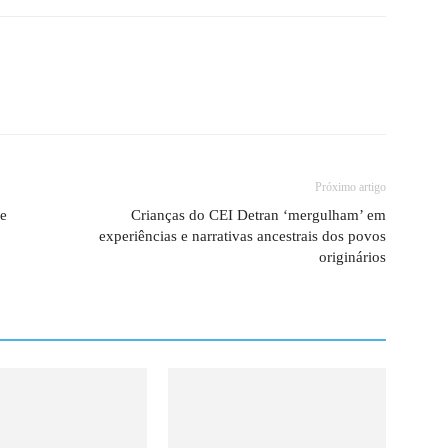
Próximo artigo
de
Crianças do CEI Detran ‘mergulham’ em
experiências e narrativas ancestrais dos povos
originários