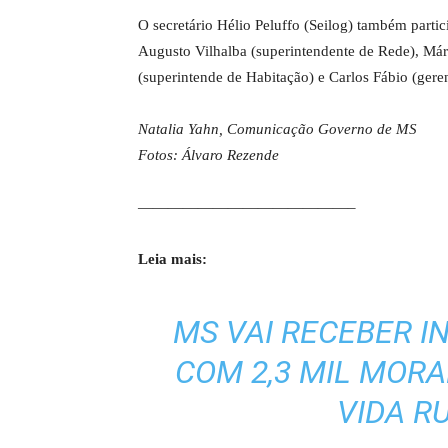
O secretário Hélio Peluffo (Seilog) também parti
Augusto Vilhalba (superintendente de Rede), Már
(superintende de Habitação) e Carlos Fábio (gere
Natalia Yahn, Comunicação Governo de MS
Fotos: Álvaro Rezende
——————————————–
Leia mais:
MS VAI RECEBER 
COM 2,3 MIL MORA
VIDA R