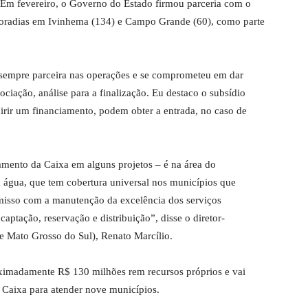
Em fevereiro, o Governo do Estado firmou parceria com o
moradias em Ivinhema (134) e Campo Grande (60), como parte
é sempre parceira nas operações e se comprometeu em dar
ciação, análise para a finalização. Eu destaco o subsídio
irir um financiamento, podem obter a entrada, no caso de
amento da Caixa em alguns projetos – é na área do
 água, que tem cobertura universal nos municípios que
isso com a manutenção da excelência dos serviços
aptação, reservação e distribuição”, disse o diretor-
e Mato Grosso do Sul), Renato Marcílio.
oximadamente R$ 130 milhões rem recursos próprios e vai
 Caixa para atender nove municípios.