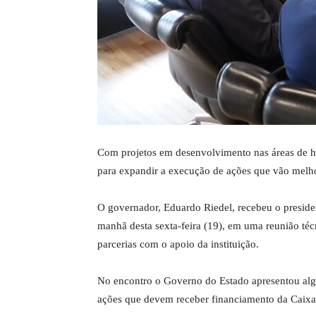
Com projetos em desenvolvimento nas áreas de h
para expandir a execução de ações que vão melho
O governador, Eduardo Riedel, recebeu o preside
manhã desta sexta-feira (19), em uma reunião técn
parcerias com o apoio da instituição.
No encontro o Governo do Estado apresentou algu
ações que devem receber financiamento da Caixa