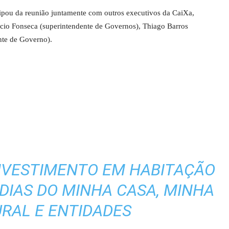
cipou da reunião juntamente com outros executivos da CaiXa,
cio Fonseca (superintendente de Governos), Thiago Barros
nte de Governo).
INVESTIMENTO EM HABITAÇÃO
DIAS DO MINHA CASA, MINHA
URAL E ENTIDADES