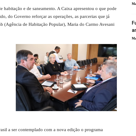
Ma
de habitação e de saneamento. A Caixa apresentou o que pode
ido, do Governo reforçar as operações, as parcerias que já
F
hab (Agência de Habitação Popular), Maria do Carmo Avesani
a
Ma
rasil a ser contemplado com a nova edição o programa