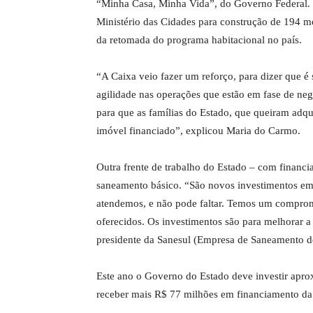
“Minha Casa, Minha Vida”, do Governo Federal. 
Ministério das Cidades para construção de 194 
da retomada do programa habitacional no país.
“A Caixa veio fazer um reforço, para dizer que 
agilidade nas operações que estão em fase de nego
para que as famílias do Estado, que queiram adqu
imóvel financiado”, explicou Maria do Carmo.
Outra frente de trabalho do Estado – com financi
saneamento básico. “São novos investimentos em
atendemos, e não pode faltar. Temos um comprom
oferecidos. Os investimentos são para melhorar a c
presidente da Sanesul (Empresa de Saneamento d
Este ano o Governo do Estado deve investir apr
receber mais R$ 77 milhões em financiamento da