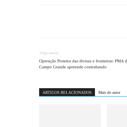
Artigo anterior
Operação Protetor das divisas e fronteiras: PMA 
Campo Grande apreende contrabando
ARTIGOS RELACIONADOS
Mais do autor