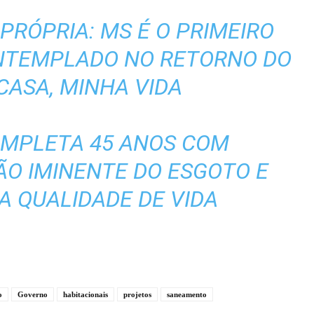
PRÓPRIA: MS É O PRIMEIRO
ONTEMPLADO NO RETORNO DO
CASA, MINHA VIDA
OMPLETA 45 ANOS COM
ÃO IMINENTE DO ESGOTO E
A QUALIDADE DE VIDA
o
Governo
habitacionais
projetos
saneamento