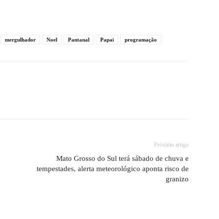
mergulhador
Noel
Pantanal
Papai
programação
Próximo artigo
Mato Grosso do Sul terá sábado de chuva e
tempestades, alerta meteorológico aponta risco de
granizo