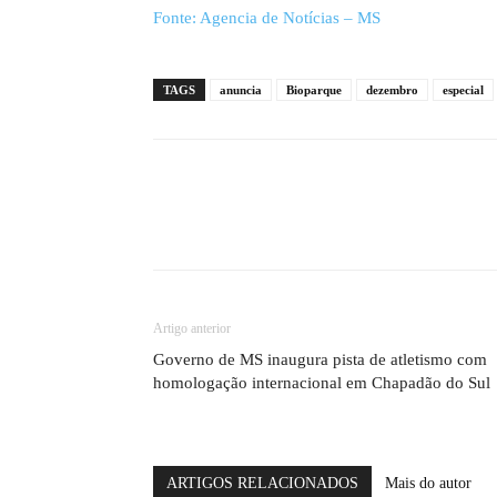
Fonte: Agencia de Notícias – MS
TAGS
anuncia
Bioparque
dezembro
especial
Artigo anterior
Governo de MS inaugura pista de atletismo com
homologação internacional em Chapadão do Sul
ARTIGOS RELACIONADOS
Mais do autor