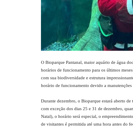
O Bioparque Pantanal, maior aquário de água do
horários de funcionamento para os últimos meses 
com sua biodiversidade e estrutura impressionant
horário de funcionamento devido a manutenções 
Durante dezembro, o Bioparque estará aberto de t
com exceção dos dias 25 e 31 de dezembro, quan
Natal), o horário será especial, o empreendiment
de visitantes é permitida até uma hora antes do f