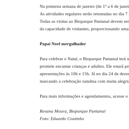
Na primeira semana de janeiro (de 1º a 6 de jane
As atividades regulares serão retomadas no dia 7
Todas as visitas ao Bioparque Pantanal devem se
da capacidade de visitantes, proporcionando uma 
Papai Noel mergulhador
Para celebrar o Natal, o Bioparque Pantanal terá
promete encantar crianças e adultos. Ele estará p
apresentações às 10h e 15h. Já no dia 24 de deze
marcando a celebração natalina com muita alegri
Para mais informações e agendamentos, acesse o
Rosana Moura, Bioparque Pantanal
Foto: Eduardo Coutinho