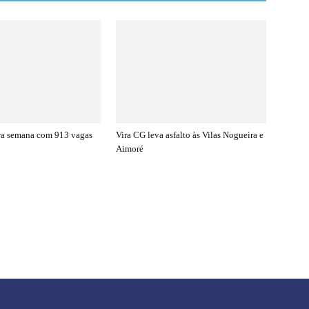
rra semana com 913 vagas
Vira CG leva asfalto às Vilas Nogueira e
Aimoré