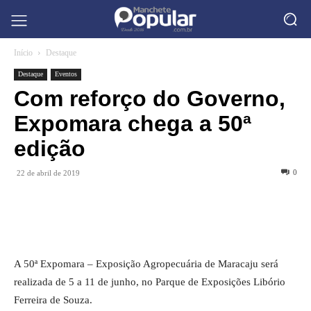
Início
Destaque
Destaque
Eventos
Com reforço do Governo,
Expomara chega a 50ª
edição
0
22 de abril de 2019
A 50ª Expomara – Exposição Agropecuária de Maracaju será
realizada de 5 a 11 de junho, no Parque de Exposições Libório
Ferreira de Souza.