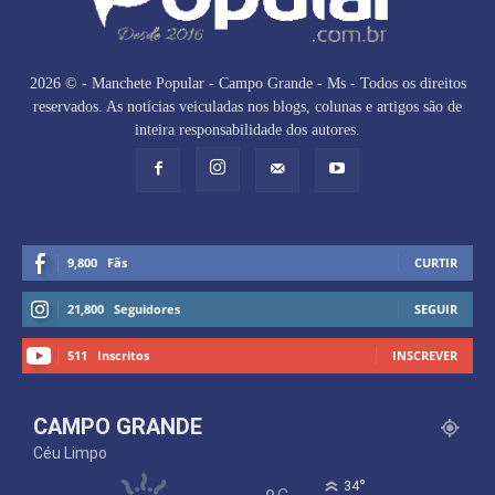
2026 © - Manchete Popular - Campo Grande - Ms - Todos os direitos
reservados. As notícias veiculadas nos blogs, colunas e artigos são de
inteira responsabilidade dos autores.
9,800
Fãs
CURTIR
21,800
Seguidores
SEGUIR
511
Inscritos
INSCREVER
CAMPO GRANDE
Céu Limpo
°
34