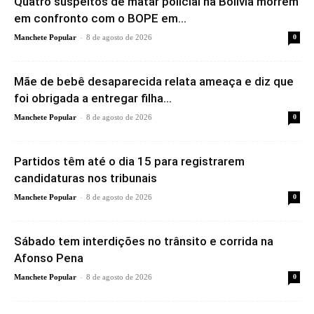
Quatro suspeitos de matar policial na Bolívia morrem
em confronto com o BOPE em...
-
Manchete Popular
8 de agosto de 2026
0
Mãe de bebê desaparecida relata ameaça e diz que
foi obrigada a entregar filha...
-
Manchete Popular
8 de agosto de 2026
0
Partidos têm até o dia 15 para registrarem
candidaturas nos tribunais
-
Manchete Popular
8 de agosto de 2026
0
Sábado tem interdições no trânsito e corrida na
Afonso Pena
-
Manchete Popular
8 de agosto de 2026
0