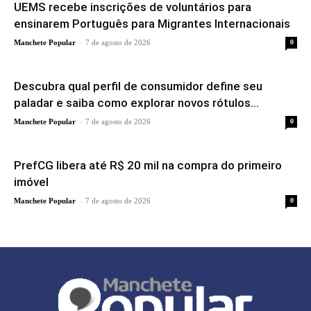
UEMS recebe inscrições de voluntários para
ensinarem Português para Migrantes Internacionais
-
Manchete Popular
7 de agosto de 2026
0
Descubra qual perfil de consumidor define seu
paladar e saiba como explorar novos rótulos...
-
Manchete Popular
7 de agosto de 2026
0
PrefCG libera até R$ 20 mil na compra do primeiro
imóvel
-
Manchete Popular
7 de agosto de 2026
0