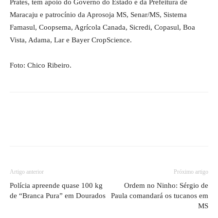
Prates, tem apoio do Governo do Estado e da Prefeitura de
Maracaju e patrocínio da Aprosoja MS, Senar/MS, Sistema
Famasul, Coopsema, Agrícola Canada, Sicredi, Copasul, Boa
Vista, Adama, Lar e Bayer CropScience.
Foto: Chico Ribeiro.
Artigo anterior
Próximo artigo
Polícia apreende quase 100 kg
Ordem no Ninho: Sérgio de
de “Branca Pura” em Dourados
Paula comandará os tucanos em
MS