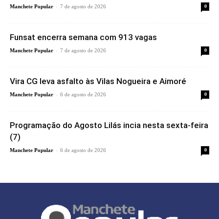
-
Manchete Popular
7 de agosto de 2026
0
Funsat encerra semana com 913 vagas
-
Manchete Popular
7 de agosto de 2026
0
Vira CG leva asfalto às Vilas Nogueira e Aimoré
-
Manchete Popular
6 de agosto de 2026
0
Programação do Agosto Lilás incia nesta sexta-feira
(7)
-
Manchete Popular
6 de agosto de 2026
0