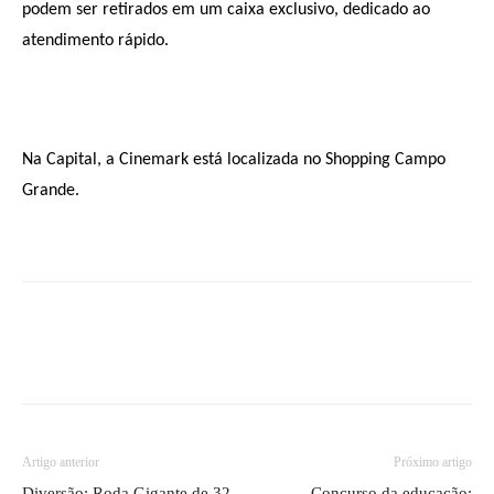
podem ser retirados em um caixa exclusivo, dedicado ao
atendimento rápido.
Na Capital, a Cinemark está localizada no Shopping Campo
Grande.
Artigo anterior
Próximo artigo
Diversão: Roda Gigante de 32
Concurso da educação: