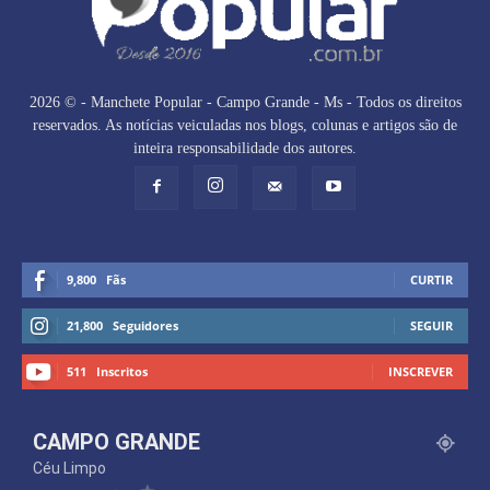
2026 © - Manchete Popular - Campo Grande - Ms - Todos os direitos
reservados. As notícias veiculadas nos blogs, colunas e artigos são de
inteira responsabilidade dos autores.
9,800
Fãs
CURTIR
21,800
Seguidores
SEGUIR
511
Inscritos
INSCREVER
CAMPO GRANDE
Céu Limpo