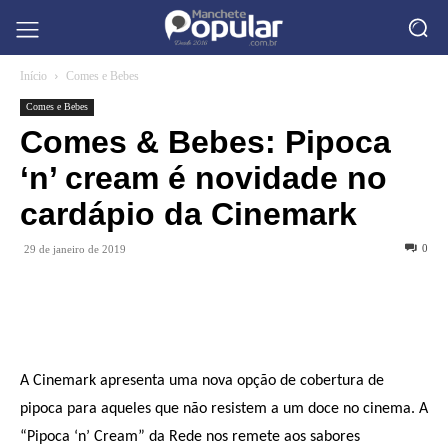
Início
Comes e Bebes
Comes e Bebes
Comes & Bebes: Pipoca
‘n’ cream é novidade no
cardápio da Cinemark
0
29 de janeiro de 2019
A Cinemark apresenta uma nova opção de cobertura de
pipoca para aqueles que não resistem a um doce no cinema. A
“Pipoca ‘n’ Cream” da Rede nos remete aos sabores