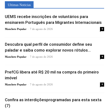
Ultimas Noticias
UEMS recebe inscrições de voluntários para
ensinarem Português para Migrantes Internacionais
-
Manchete Popular
7 de agosto de 2026
0
Descubra qual perfil de consumidor define seu
paladar e saiba como explorar novos rótulos...
-
Manchete Popular
7 de agosto de 2026
0
PrefCG libera até R$ 20 mil na compra do primeiro
imóvel
-
Manchete Popular
7 de agosto de 2026
0
Confira as interdiçõesprogramadas para esta sexta
(7)