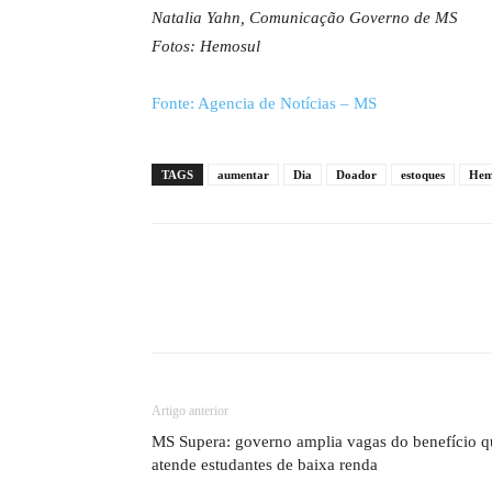
Natalia Yahn, Comunicação Governo de MS
Fotos: Hemosul
Fonte: Agencia de Notícias – MS
TAGS
aumentar
Dia
Doador
estoques
Hem
Artigo anterior
MS Supera: governo amplia vagas do benefício q
atende estudantes de baixa renda