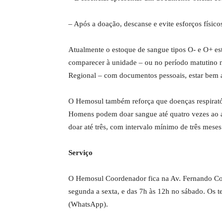
– Após a doação, descanse e evite esforços físico
Atualmente o estoque de sangue tipos O- e O+ es
comparecer à unidade – ou no período matutino no
Regional – com documentos pessoais, estar bem 
O Hemosul também reforça que doenças respiratór
Homens podem doar sangue até quatro vezes ao 
doar até três, com intervalo mínimo de três meses
Serviço
O Hemosul Coordenador fica na Av. Fernando Cor
segunda a sexta, e das 7h às 12h no sábado. Os 
(WhatsApp).