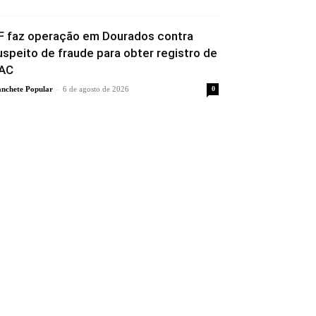
F faz operação em Dourados contra
uspeito de fraude para obter registro de
AC
-
nchete Popular
6 de agosto de 2026
0