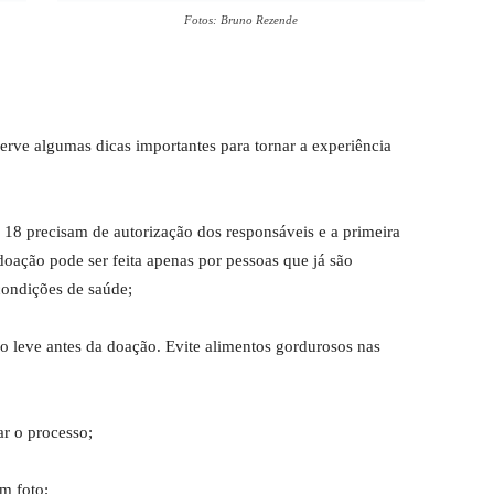
Fotos: Bruno Rezende
erve algumas dicas importantes para tornar a experiência
e 18 precisam de autorização dos responsáveis e a primeira
doação pode ser feita apenas por pessoas que já são
condições de saúde;
o leve antes da doação. Evite alimentos gordurosos nas
ar o processo;
m foto;