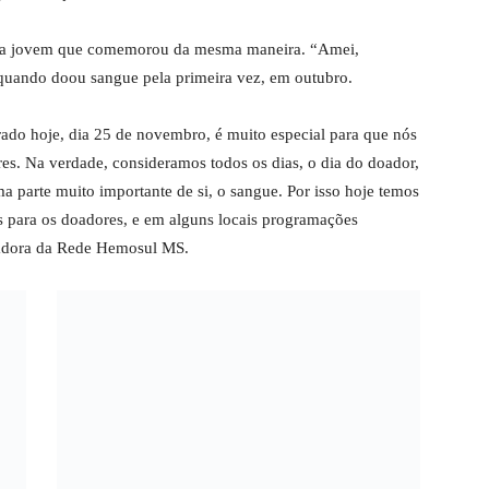
utra jovem que comemorou da mesma maneira. “Amei,
a quando doou sangue pela primeira vez, em outubro.
o hoje, dia 25 de novembro, é muito especial para que nós
s. Na verdade, consideramos todos os dias, o dia do doador,
a parte muito importante de si, o sangue. Por isso hoje temos
 para os doadores, e em alguns locais programações
nadora da Rede Hemosul MS.