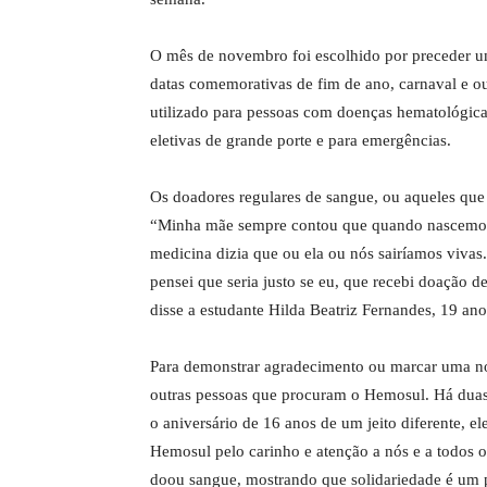
O mês de novembro foi escolhido por preceder um
datas comemorativas de fim de ano, carnaval e o
utilizado para pessoas com doenças hematológicas
eletivas de grande porte e para emergências.
Os doadores regulares de sangue, ou aqueles que 
“Minha mãe sempre contou que quando nascemos 
medicina dizia que ou ela ou nós sairíamos viva
pensei que seria justo se eu, que recebi doação d
disse a estudante Hilda Beatriz Fernandes, 19 ano
Para demonstrar agradecimento ou marcar uma no
outras pessoas que procuram o Hemosul. Há dua
o aniversário de 16 anos de um jeito diferente, e
Hemosul pelo carinho e atenção a nós e a todos 
doou sangue, mostrando que solidariedade é um p