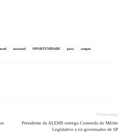
osul
nacional
OPORTUNIDADE
para
sangue
Próximo artigo
ue
Presidente da ALEMS entrega Comenda do Mérito
Legislativo a ex-governador de SP