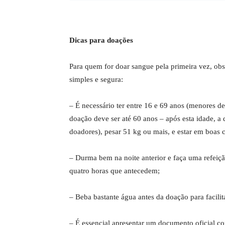
Dicas para doações
Para quem for doar sangue pela primeira vez, obs
simples e segura:
– É necessário ter entre 16 e 69 anos (menores d
doação deve ser até 60 anos – após esta idade, a 
doadores), pesar 51 kg ou mais, e estar em boas 
– Durma bem na noite anterior e faça uma refeiçã
quatro horas que antecedem;
– Beba bastante água antes da doação para facilit
– É essencial apresentar um documento oficial co