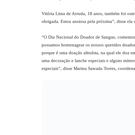
Vitória Lima de Arruda, 18 anos, também foi o
obrigada. Estou ansiosa pela próxima”, disse el
“O Dia Nacional do Doador de Sangue, comemorad
possamos homenagear os nossos queridos doadore
porque é uma doação altruísta, na qual ele doa um
uma decoração e lanche especiais e alguns mimos
especiais”, disse Marina Sawada Torres, coorde