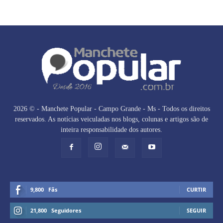
2026 © - Manchete Popular - Campo Grande - Ms - Todos os direitos
reservados. As notícias veiculadas nos blogs, colunas e artigos são de
inteira responsabilidade dos autores.
9,800
Fãs
CURTIR
21,800
Seguidores
SEGUIR