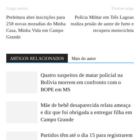
Artigo anterior
Próximo artigo
Prefeitura abre inscrições para
Polícia Militar em Três Lagoas
258 novas moradias do Minha
realiza prisão de autor de furto e
Casa, Minha Vida em Campo
recupera motocicleta
Grande
ARTIGOS RELACIONADOS
Mais do autor
Quatro suspeitos de matar policial na
Bolívia morrem em confronto com o
BOPE em MS
Mãe de bebê desaparecida relata ameaça
e diz que foi obrigada a entregar filha em
Campo Grande
Partidos têm até o dia 15 para registrarem