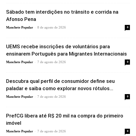
Sábado tem interdições no trânsito e corrida na
Afonso Pena
-
Manchete Popular
8 de agosto de 2026
0
UEMS recebe inscrições de voluntários para
ensinarem Português para Migrantes Internacionais
-
Manchete Popular
7 de agosto de 2026
0
Descubra qual perfil de consumidor define seu
paladar e saiba como explorar novos rótulos...
-
Manchete Popular
7 de agosto de 2026
0
PrefCG libera até R$ 20 mil na compra do primeiro
imóvel
-
Manchete Popular
7 de agosto de 2026
0