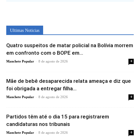
Ultimas Noticias
Quatro suspeitos de matar policial na Bolívia morrem
em confronto com o BOPE em...
-
Manchete Popular
8 de agosto de 2026
0
Mãe de bebê desaparecida relata ameaça e diz que
foi obrigada a entregar filha...
-
Manchete Popular
8 de agosto de 2026
0
Partidos têm até o dia 15 para registrarem
candidaturas nos tribunais
-
Manchete Popular
8 de agosto de 2026
0