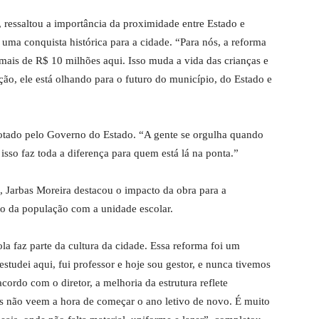
, ressaltou a importância da proximidade entre Estado e
 uma conquista histórica para a cidade. “Para nós, a reforma
 mais de R$ 10 milhões aqui. Isso muda a vida das crianças e
ão, ele está olhando para o futuro do município, do Estado e
otado pelo Governo do Estado. “A gente se orgulha quando
sso faz toda a diferença para quem está lá na ponta.”
, Jarbas Moreira destacou o impacto da obra para a
o da população com a unidade escolar.
la faz parte da cultura da cidade. Essa reforma foi um
studei aqui, fui professor e hoje sou gestor, e nunca tivemos
ordo com o diretor, a melhoria da estrutura reflete
s não veem a hora de começar o ano letivo de novo. É muito