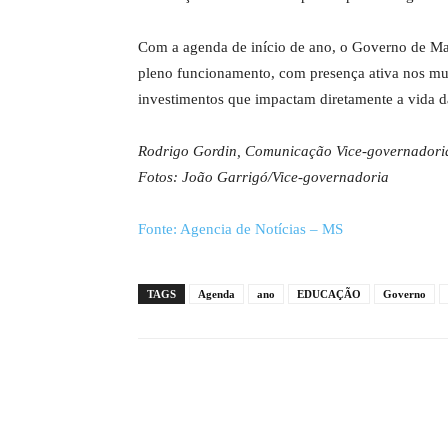
Com a agenda de início de ano, o Governo de Mat
pleno funcionamento, com presença ativa nos mun
investimentos que impactam diretamente a vida d
Rodrigo Gordin, Comunicação Vice-governadori
Fotos: João Garrigó/Vice-governadoria
Fonte: Agencia de Notícias – MS
TAGS
Agenda
ano
EDUCAÇÃO
Governo