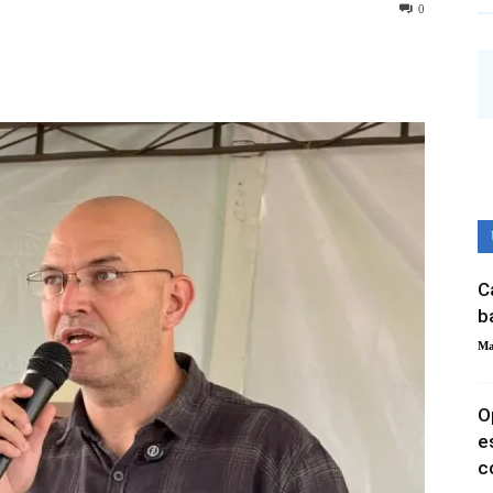
0
C
b
Ma
O
e
c