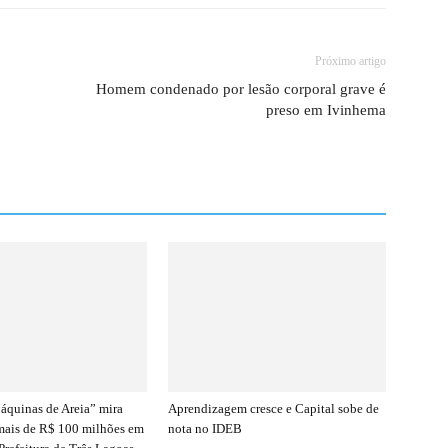
Próximo artigo
Homem condenado por lesão corporal grave é
preso em Ivinhema
quinas de Areia” mira
Aprendizagem cresce e Capital sobe de
mais de R$ 100 milhões em
nota no IDEB