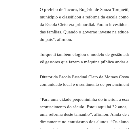
O prefeito de Tacuru, Rogério de Souza Torquetti
município e classificou a reforma da escola como
da Escola Cleto era primordial. Foram investidos
das famílias. Quando o governo investe na educaç
do país”, afirmou.
Torquetti também elogiou o modelo de gestão ad
vê gestores que fazem a máquina pública andar e i
Diretor da Escola Estadual Cleto de Moraes Costa
comunidade local e o sentimento de pertenciment
“Para uma cidade pequenininha do interior, a esco
acontecimento do século. Estou aqui há 32 anos, e
uma reforma deste tamanho”, afirmou. Ainda de ac
diretamente no entusiasmo dos alunos. “Os aluno