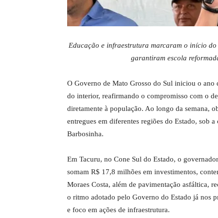
Educação e infraestrutura marcaram o início d
garantiram escola reformad
O Governo de Mato Grosso do Sul iniciou o ano 
do interior, reafirmando o compromisso com o de
diretamente à população. Ao longo da semana, ob
entregues em diferentes regiões do Estado, sob 
Barbosinha.
Em Tacuru, no Cone Sul do Estado, o governador 
somam R$ 17,8 milhões em investimentos, contem
Moraes Costa, além de pavimentação asfáltica, r
o ritmo adotado pelo Governo do Estado já nos p
e foco em ações de infraestrutura.