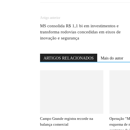
Artigo anterior
MS consolida R$ 1,1 bi em investimentos e
transforma rodovias concedidas em eixos de
inovação e segurança
ARTIGOS RELACIONADOS
Mais do autor
Campo Grande registra recorde na
Operação “Má
balança comercial
esquema de 