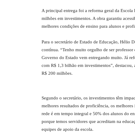
A principal entrega foi a reforma geral da Escol
milhões em investimentos. A obra garantiu acessi
melhores condições de ensino para alunos e profi
Para o secretário de Estado de Educação, Hélio Da
contínua. “Tenho muito orgulho de ser professor 
Governo do Estado vem entregando muito. Já ref
com R$ 1,3 bilhão em investimentos”, destacou, 
R$ 200 milhões.
Segundo o secretário, os investimentos têm impac
melhores resultados de proficiência, os melhore
rede é em tempo integral e 50% dos alunos do en
porque temos servidores que acreditam na educaçã
equipes de apoio da escola.