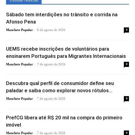
Ultimas Noticias
Sábado tem interdições no trânsito e corrida na
Afonso Pena
-
Manchete Popular
8 de agosto de 2026
0
UEMS recebe inscrições de voluntários para
ensinarem Português para Migrantes Internacionais
-
Manchete Popular
7 de agosto de 2026
0
Descubra qual perfil de consumidor define seu
paladar e saiba como explorar novos rótulos...
-
Manchete Popular
7 de agosto de 2026
0
PrefCG libera até R$ 20 mil na compra do primeiro
imóvel
-
Manchete Popular
7 de agosto de 2026
0