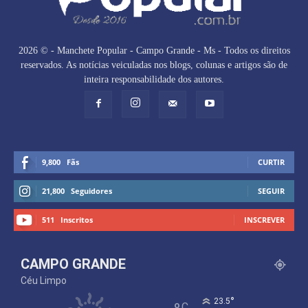
2026 © - Manchete Popular - Campo Grande - Ms - Todos os direitos
reservados. As notícias veiculadas nos blogs, colunas e artigos são de
inteira responsabilidade dos autores.
9,800
Fãs
CURTIR
21,800
Seguidores
SEGUIR
511
Inscritos
INSCREVER
CAMPO GRANDE
Céu Limpo
°
23.5
C