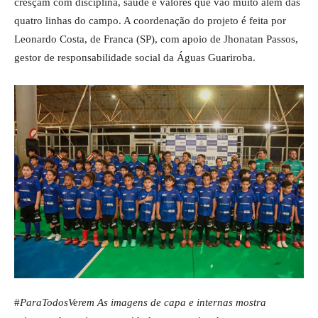
cresçam com disciplina, saúde e valores que vão muito além das
quatro linhas do campo. A coordenação do projeto é feita por
Leonardo Costa, de Franca (SP), com apoio de Jhonatan Passos,
gestor de responsabilidade social da Águas Guariroba.
#
ParaTodosVerem As imagens de capa e internas mostra