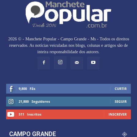
2026 © - Manchete Popular - Campo Grande - Ms - Todos os direitos
reservados. As notícias veiculadas nos blogs, colunas e artigos são de
inteira responsabilidade dos autores.
9,800
Fãs
CURTIR
21,800
Seguidores
SEGUIR
511
Inscritos
INSCREVER
CAMPO GRANDE