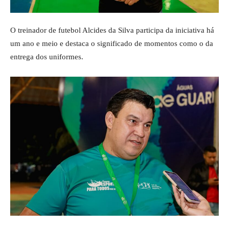
O treinador de futebol Alcides da Silva participa da iniciativa há
um ano e meio e destaca o significado de momentos como o da
entrega dos uniformes.