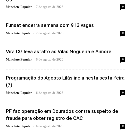
-
Manchete Popular
7 de agosto de 2026
0
Funsat encerra semana com 913 vagas
-
Manchete Popular
7 de agosto de 2026
0
Vira CG leva asfalto às Vilas Nogueira e Aimoré
-
Manchete Popular
6 de agosto de 2026
0
Programação do Agosto Lilás incia nesta sexta-feira
(7)
-
Manchete Popular
6 de agosto de 2026
0
PF faz operação em Dourados contra suspeito de
fraude para obter registro de CAC
-
Manchete Popular
6 de agosto de 2026
0