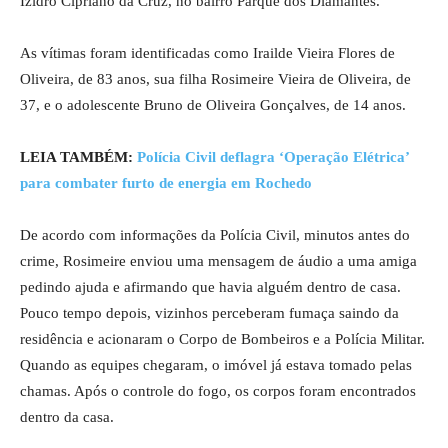
Izidro Cipriano da Cruz, no bairro Parque dos Diamantes.
As vítimas foram identificadas como Irailde Vieira Flores de
Oliveira, de 83 anos, sua filha Rosimeire Vieira de Oliveira, de
37, e o adolescente Bruno de Oliveira Gonçalves, de 14 anos.
LEIA TAMBÉM:
Polícia Civil deflagra ‘Operação Elétrica’
para combater furto de energia em Rochedo
De acordo com informações da Polícia Civil, minutos antes do
crime, Rosimeire enviou uma mensagem de áudio a uma amiga
pedindo ajuda e afirmando que havia alguém dentro de casa.
Pouco tempo depois, vizinhos perceberam fumaça saindo da
residência e acionaram o Corpo de Bombeiros e a Polícia Militar.
Quando as equipes chegaram, o imóvel já estava tomado pelas
chamas. Após o controle do fogo, os corpos foram encontrados
dentro da casa.