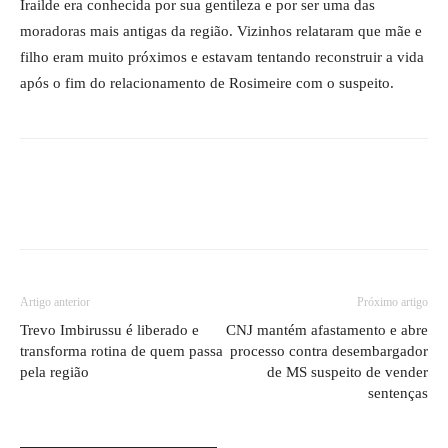
Irailde era conhecida por sua gentileza e por ser uma das
moradoras mais antigas da região. Vizinhos relataram que mãe e
filho eram muito próximos e estavam tentando reconstruir a vida
após o fim do relacionamento de Rosimeire com o suspeito.
Artigo anterior
Próximo artigo
Trevo Imbirussu é liberado e
CNJ mantém afastamento e abre
transforma rotina de quem passa
processo contra desembargador
pela região
de MS suspeito de vender
sentenças