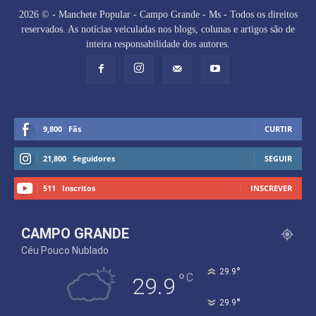
2026 © - Manchete Popular - Campo Grande - Ms - Todos os direitos
reservados. As notícias veiculadas nos blogs, colunas e artigos são de
inteira responsabilidade dos autores.
9,800
Fãs
CURTIR
21,800
Seguidores
SEGUIR
511
Inscritos
INSCREVER
CAMPO GRANDE
Céu Pouco Nublado
°
29.9
°
C
29.9
°
29.9