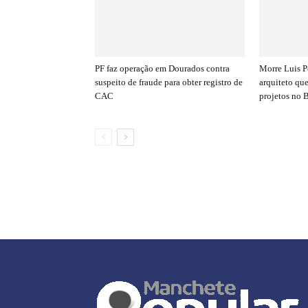
PF faz operação em Dourados contra
Morre Luis P
suspeito de fraude para obter registro de
arquiteto qu
CAC
projetos no B