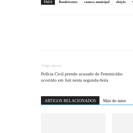
TAGS
Bandeirantes
camera municipal
eleição
Artigo anterior
Polícia Civil prende acusado de Feminicídio
ocorrido em Juti nesta segunda-feira
ARTIGOS RELACIONADOS
Mais do autor