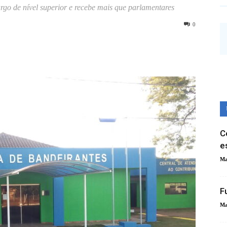
rgo de nível superior e recebe mais que parlamentares
0
C
e
Ma
F
Ma