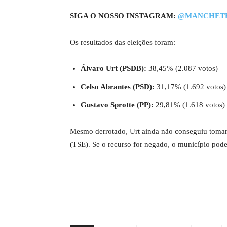
SIGA O NOSSO INSTAGRAM:
@MANCHET
Os resultados das eleições foram:
Álvaro Urt (PSDB):
38,45% (2.087 votos)
Celso Abrantes (PSD):
31,17% (1.692 votos)
Gustavo Sprotte (PP):
29,81% (1.618 votos)
Mesmo derrotado, Urt ainda não conseguiu tomar 
(TSE). Se o recurso for negado, o município poder