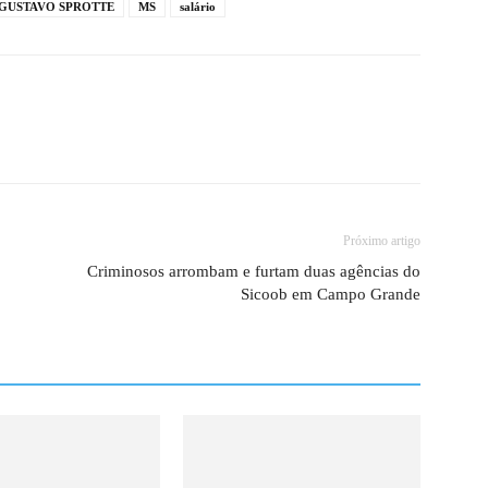
GUSTAVO SPROTTE
MS
salário
Próximo artigo
Criminosos arrombam e furtam duas agências do
Sicoob em Campo Grande