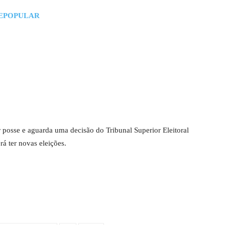
EPOPULAR
posse e aguarda uma decisão do Tribunal Superior Eleitoral
á ter novas eleições.