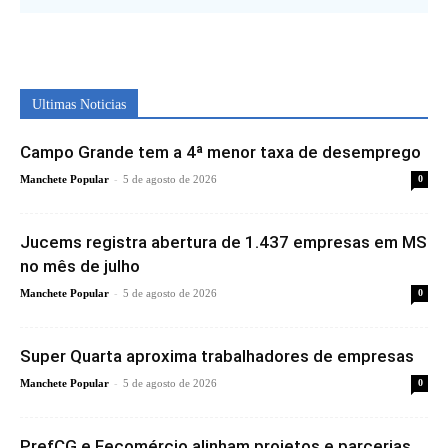
Ultimas Noticias
Campo Grande tem a 4ª menor taxa de desemprego
-
Manchete Popular
5 de agosto de 2026
0
Jucems registra abertura de 1.437 empresas em MS
no mês de julho
-
Manchete Popular
5 de agosto de 2026
0
Super Quarta aproxima trabalhadores de empresas
-
Manchete Popular
5 de agosto de 2026
0
PrefCG e Fecomércio alinham projetos e parcerias