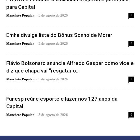
para Capital
-
Manchete Popular
5 de agosto de 2026
0
Emha divulga lista do Bônus Sonho de Morar
-
Manchete Popular
5 de agosto de 2026
0
Flávio Bolsonaro anuncia Alfredo Gaspar como vice e
diz que chapa vai “resgatar o...
-
Manchete Popular
5 de agosto de 2026
0
Funesp reúne esporte e lazer nos 127 anos da
Capital
-
Manchete Popular
5 de agosto de 2026
0