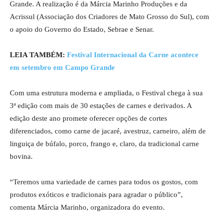
Grande. A realização é da Márcia Marinho Produções e da
Acrissul (Associação dos Criadores de Mato Grosso do Sul), com
o apoio do Governo do Estado, Sebrae e Senar.
LEIA TAMBÉM:
Festival Internacional da Carne acontece
em setembro em Campo Grande
Com uma estrutura moderna e ampliada, o Festival chega à sua
3ª edição com mais de 30 estações de carnes e derivados. A
edição deste ano promete oferecer opções de cortes
diferenciados, como carne de jacaré, avestruz, carneiro, além de
linguiça de búfalo, porco, frango e, claro, da tradicional carne
bovina.
“Teremos uma variedade de carnes para todos os gostos, com
produtos exóticos e tradicionais para agradar o público”,
comenta Márcia Marinho, organizadora do evento.