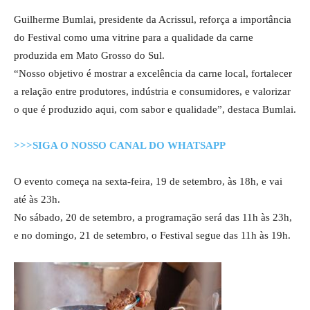
Guilherme Bumlai, presidente da Acrissul, reforça a importância
do Festival como uma vitrine para a qualidade da carne
produzida em Mato Grosso do Sul.
“Nosso objetivo é mostrar a excelência da carne local, fortalecer
a relação entre produtores, indústria e consumidores, e valorizar
o que é produzido aqui, com sabor e qualidade”, destaca Bumlai.
>>>SIGA O NOSSO CANAL DO WHATSAPP
O evento começa na sexta-feira, 19 de setembro, às 18h, e vai
até às 23h.
No sábado, 20 de setembro, a programação será das 11h às 23h,
e no domingo, 21 de setembro, o Festival segue das 11h às 19h.