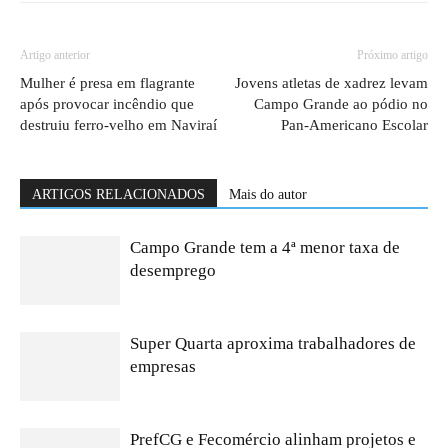
Artigo anterior
Próximo artigo
Mulher é presa em flagrante
Jovens atletas de xadrez levam
após provocar incêndio que
Campo Grande ao pódio no
destruiu ferro-velho em Naviraí
Pan-Americano Escolar
ARTIGOS RELACIONADOS
Mais do autor
Campo Grande tem a 4ª menor taxa de
desemprego
Super Quarta aproxima trabalhadores de
empresas
PrefCG e Fecomércio alinham projetos e