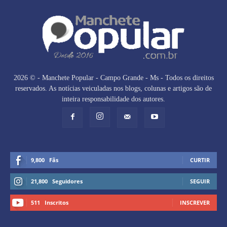
2026 © - Manchete Popular - Campo Grande - Ms - Todos os direitos
reservados. As notícias veiculadas nos blogs, colunas e artigos são de
inteira responsabilidade dos autores.
9,800
Fãs
CURTIR
21,800
Seguidores
SEGUIR
511
Inscritos
INSCREVER