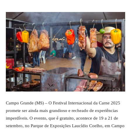
Campo Grande (MS) – O Festival Internacional da Carne 2025
promete ser ainda mais grandioso e recheado de experiências
imperdíveis. O evento, que é gratuito, acontece de 19 a 21 de
setembro, no Parque de Exposições Laucídio Coelho, em Campo