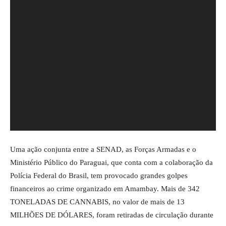
Uma ação conjunta entre a SENAD, as Forças Armadas e o
Ministério Público do Paraguai, que conta com a colaboração da
Polícia Federal do Brasil, tem provocado grandes golpes
financeiros ao crime organizado em Amambay. Mais de 342
TONELADAS DE CANNABIS, no valor de mais de 13
MILHÕES DE DÓLARES, foram retiradas de circulação durante