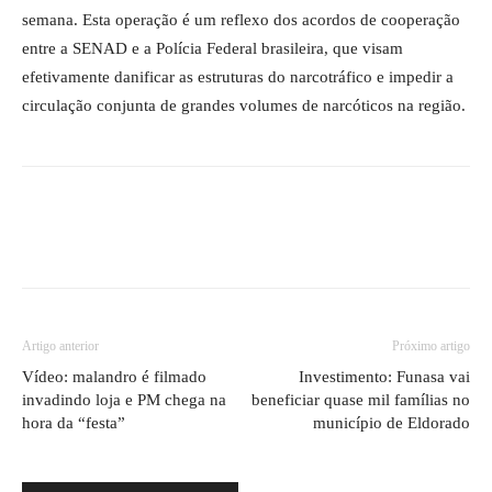
semana. Esta operação é um reflexo dos acordos de cooperação
entre a SENAD e a Polícia Federal brasileira, que visam
efetivamente danificar as estruturas do narcotráfico e impedir a
circulação conjunta de grandes volumes de narcóticos na região.
Artigo anterior
Próximo artigo
Vídeo: malandro é filmado
Investimento: Funasa vai
invadindo loja e PM chega na
beneficiar quase mil famílias no
hora da “festa”
município de Eldorado