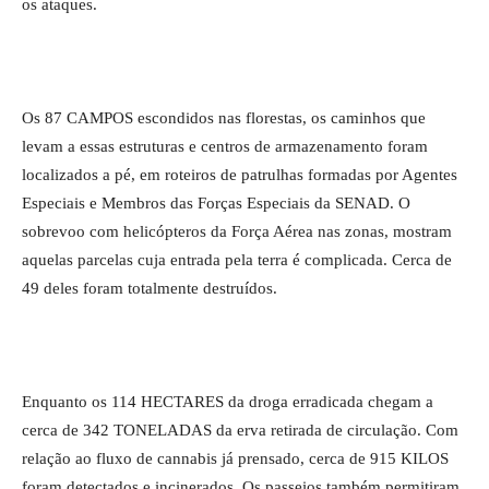
os ataques.
Os 87 CAMPOS escondidos nas florestas, os caminhos que
levam a essas estruturas e centros de armazenamento foram
localizados a pé, em roteiros de patrulhas formadas por Agentes
Especiais e Membros das Forças Especiais da SENAD. O
sobrevoo com helicópteros da Força Aérea nas zonas, mostram
aquelas parcelas cuja entrada pela terra é complicada. Cerca de
49 deles foram totalmente destruídos.
Enquanto os 114 HECTARES da droga erradicada chegam a
cerca de 342 TONELADAS da erva retirada de circulação. Com
relação ao fluxo de cannabis já prensado, cerca de 915 KILOS
foram detectados e incinerados. Os passeios também permitiram