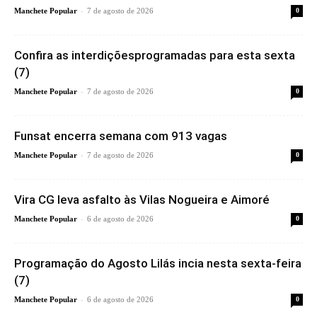
-
Manchete Popular
7 de agosto de 2026
0
Confira as interdiçõesprogramadas para esta sexta
(7)
-
Manchete Popular
7 de agosto de 2026
0
Funsat encerra semana com 913 vagas
-
Manchete Popular
7 de agosto de 2026
0
Vira CG leva asfalto às Vilas Nogueira e Aimoré
-
Manchete Popular
6 de agosto de 2026
0
Programação do Agosto Lilás incia nesta sexta-feira
(7)
-
Manchete Popular
6 de agosto de 2026
0